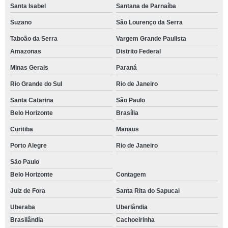
Santa Isabel
Santana de Parnaíba
Suzano
São Lourenço da Serra
Taboão da Serra
Vargem Grande Paulista
Amazonas
Distrito Federal
Minas Gerais
Paraná
Rio Grande do Sul
Rio de Janeiro
Santa Catarina
São Paulo
Belo Horizonte
Brasília
Curitiba
Manaus
Porto Alegre
Rio de Janeiro
São Paulo
Belo Horizonte
Contagem
Juiz de Fora
Santa Rita do Sapucai
Uberaba
Uberlândia
Brasilândia
Cachoeirinha