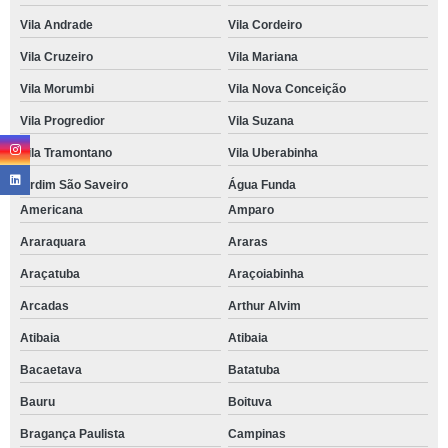
Vila Andrade
Vila Cordeiro
Vila Cruzeiro
Vila Mariana
Vila Morumbi
Vila Nova Conceição
Vila Progredior
Vila Suzana
Vila Tramontano
Vila Uberabinha
jardim São Saveiro
Água Funda
Americana
Amparo
Araraquara
Araras
Araçatuba
Araçoiabinha
Arcadas
Arthur Alvim
Atibaia
Atibaia
Bacaetava
Batatuba
Bauru
Boituva
Bragança Paulista
Campinas