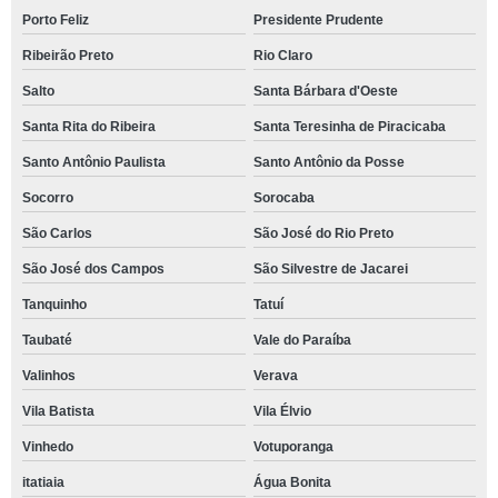
Porto Feliz
Presidente Prudente
Ribeirão Preto
Rio Claro
Salto
Santa Bárbara d'Oeste
Santa Rita do Ribeira
Santa Teresinha de Piracicaba
Santo Antônio Paulista
Santo Antônio da Posse
Socorro
Sorocaba
São Carlos
São José do Rio Preto
São José dos Campos
São Silvestre de Jacarei
Tanquinho
Tatuí
Taubaté
Vale do Paraíba
Valinhos
Verava
Vila Batista
Vila Élvio
Vinhedo
Votuporanga
itatiaia
Água Bonita