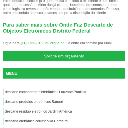
Fale conosco e solicite já o que precisa com toda a excelente e com ótima
qualidade necessária. Além dos já citados, também oferecemos trabalhos
como logística reversa de pós venda e destruição de documentos. Por isso,
entre em contato conosco,estamos sempre a disposição do cliente.
Para saber mais sobre Onde Faz Descarte de
Objetos Eletrônicos Distrito Federal
Ligue para
(11) 3360-3100
ou
clique aqui
e entre em contato por email.
Solicite um orçamento
MENU
descarte componentes eletrônicos Lauzane Paulista
descarte produtos eletrônicos Barueri
descarte resíduo eletrônico Jardim América
descarte eletrônico correto Vila Cordeiro