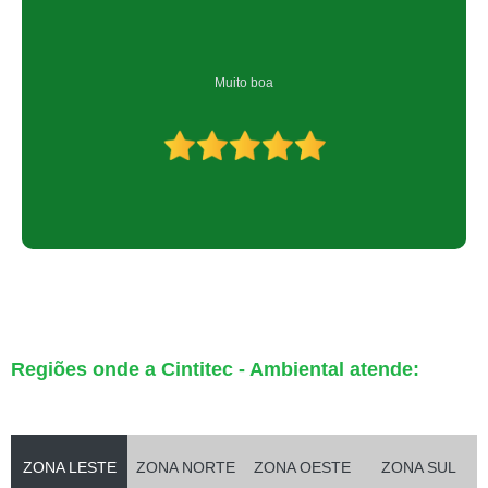
Muito boa
Regiões onde a Cintitec - Ambiental atende:
ZONA LESTE
ZONA NORTE
ZONA OESTE
ZONA SUL