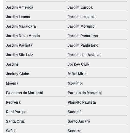
Jardim América
Jardim Europa
Jardim Leonor
Jardim Luzitânia
Jardim Marajoara
Jardim Morumbi
Jardim Novo Mundo
Jardim Panorama
Jardim Paulista
Jardim Paulistano
Jardim São Luiz
Jardim das Acácias
Jardins
Jockey Club
Jockey Clube
M'Boi Mirim
Moema
Morumbi
Paineiras do Morumbi
Paraíso do Morumbi
Pedreira
Planalto Paulista
Real Parque
Sacomã
Santa Cruz
Santo Amaro
Saúde
Socorro