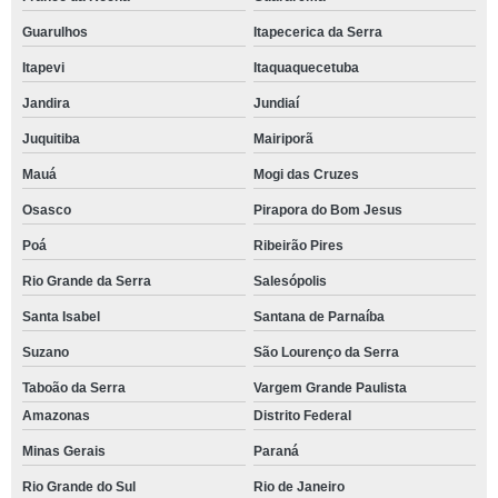
Guarulhos
Itapecerica da Serra
Itapevi
Itaquaquecetuba
Jandira
Jundiaí
Juquitiba
Mairiporã
Mauá
Mogi das Cruzes
Osasco
Pirapora do Bom Jesus
Poá
Ribeirão Pires
Rio Grande da Serra
Salesópolis
Santa Isabel
Santana de Parnaíba
Suzano
São Lourenço da Serra
Taboão da Serra
Vargem Grande Paulista
Amazonas
Distrito Federal
Minas Gerais
Paraná
Rio Grande do Sul
Rio de Janeiro