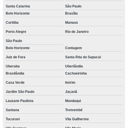
Santa Catarina
São Paulo
Belo Horizonte
Brasília
Curitiba
Manaus
Porto Alegre
Rio de Janeiro
São Paulo
Belo Horizonte
Contagem
Juiz de Fora
Santa Rita do Sapucai
Uberaba
Uberlândia
Brasilândia
Cachoeirinha
Casa Verde
Imirim
Jardim São Paulo
Jaçanã
Lauzane Paulista
Mandaqui
Santana
Tremembé
Tucuruvi
Vila Guilherme