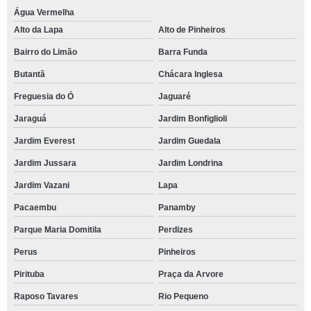
Água Vermelha
Alto da Lapa
Alto de Pinheiros
Bairro do Limão
Barra Funda
Butantã
Chácara Inglesa
Freguesia do Ó
Jaguaré
Jaraguá
Jardim Bonfiglioli
Jardim Everest
Jardim Guedala
Jardim Jussara
Jardim Londrina
Jardim Vazani
Lapa
Pacaembu
Panamby
Parque Maria Domitila
Perdizes
Perus
Pinheiros
Pirituba
Praça da Arvore
Raposo Tavares
Rio Pequeno