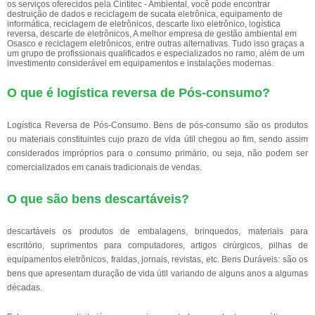
os serviços oferecidos pela Cintitec - Ambiental, você pode encontrar
destruição de dados e reciclagem de sucata eletrônica, equipamento de
informática, reciclagem de eletrônicos, descarte lixo eletrônico, logística
reversa, descarte de eletrônicos, A melhor empresa de gestão ambiental em
Osasco e reciclagem eletrônicos, entre outras alternativas. Tudo isso graças a
um grupo de profissionais qualificados e especializados no ramo, além de um
investimento considerável em equipamentos e instalações modernas.
O que é logística reversa de Pós-consumo?
Logística Reversa de Pós-Consumo. Bens de pós-consumo são os produtos
ou materiais constituintes cujo prazo de vida útil chegou ao fim, sendo assim
considerados impróprios para o consumo primário, ou seja, não podem ser
comercializados em canais tradicionais de vendas.
O que são bens descartáveis?
descartáveis os produtos de embalagens, brinquedos, materiais para
escritório, suprimentos para computadores, artigos cirúrgicos, pilhas de
equipamentos eletrônicos, fraldas, jornais, revistas, etc. Bens Duráveis: são os
bens que apresentam duração de vida útil variando de alguns anos a algumas
décadas.