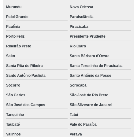
Murundu
Nova Odessa
Paiol Grande
Paraisolândia
Paulínia
Piracicaba
Porto Feliz
Presidente Prudente
Ribeirão Preto
Rio Claro
Salto
Santa Bárbara d'Oeste
Santa Rita do Ribeira
Santa Teresinha de Piracicaba
Santo Antônio Paulista
Santo Antônio da Posse
Socorro
Sorocaba
São Carlos
São José do Rio Preto
São José dos Campos
São Silvestre de Jacarei
Tanquinho
Tatuí
Taubaté
Vale do Paraíba
Valinhos
Verava