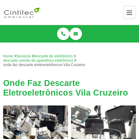
Home
Serviços
descarte de eletrônicos
descarte correto de aparelhos eletrônicos
onde faz descarte eletroeletrônicos Vila Cruzeiro
Onde Faz Descarte
Eletroeletrônicos Vila Cruzeiro