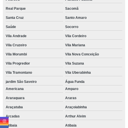
Real Parque
Sacomã
Santa Cruz
Santo Amaro
Saúde
Socorro
Vila Andrade
Vila Cordeiro
Vila Cruzeiro
Vila Mariana
Vila Morumbi
Vila Nova Conceição
Vila Progredior
Vila Suzana
Vila Tramontano
Vila Uberabinha
jardim São Saveiro
Água Funda
Americana
Amparo
Araraquara
Araras
Araçatuba
Araçoiabinha
Arcadas
Arthur Alvim
Atibaia
Atibaia