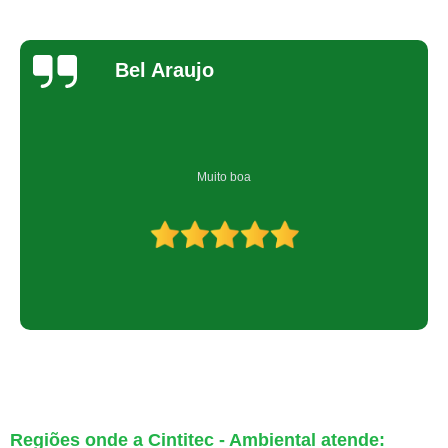
Bel Araujo
Muito boa
Regiões onde a Cintitec - Ambiental atende: