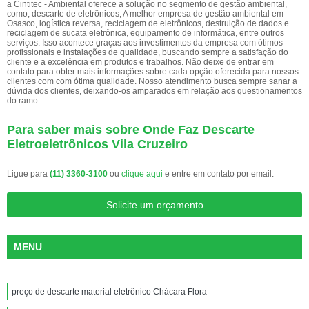
a Cintitec - Ambiental oferece a solução no segmento de gestão ambiental,
como, descarte de eletrônicos, A melhor empresa de gestão ambiental em
Osasco, logística reversa, reciclagem de eletrônicos, destruição de dados e
reciclagem de sucata eletrônica, equipamento de informática, entre outros
serviços. Isso acontece graças aos investimentos da empresa com ótimos
profissionais e instalações de qualidade, buscando sempre a satisfação do
cliente e a excelência em produtos e trabalhos. Não deixe de entrar em
contato para obter mais informações sobre cada opção oferecida para nossos
clientes com com ótima qualidade. Nosso atendimento busca sempre sanar a
dúvida dos clientes, deixando-os amparados em relação aos questionamentos
do ramo.
Para saber mais sobre Onde Faz Descarte
Eletroeletrônicos Vila Cruzeiro
Ligue para
(11) 3360-3100
ou
clique aqui
e entre em contato por email.
Solicite um orçamento
MENU
preço de descarte material eletrônico Chácara Flora