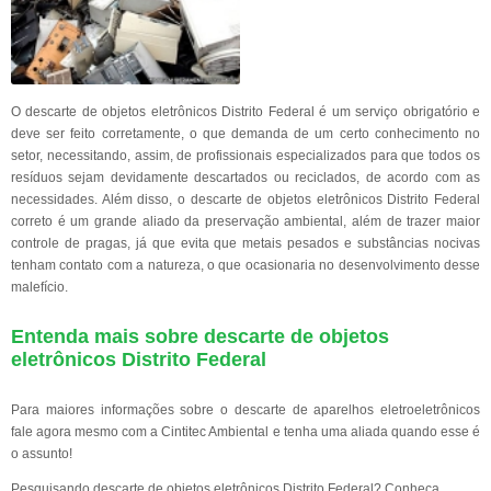
O descarte de objetos eletrônicos Distrito Federal é um serviço obrigatório e
deve ser feito corretamente, o que demanda de um certo conhecimento no
setor, necessitando, assim, de profissionais especializados para que todos os
resíduos sejam devidamente descartados ou reciclados, de acordo com as
necessidades. Além disso, o descarte de objetos eletrônicos Distrito Federal
correto é um grande aliado da preservação ambiental, além de trazer maior
controle de pragas, já que evita que metais pesados e substâncias nocivas
tenham contato com a natureza, o que ocasionaria no desenvolvimento desse
malefício.
Entenda mais sobre descarte de objetos
eletrônicos Distrito Federal
Para maiores informações sobre o descarte de aparelhos eletroeletrônicos
fale agora mesmo com a Cintitec Ambiental e tenha uma aliada quando esse é
o assunto!
Pesquisando descarte de objetos eletrônicos Distrito Federal? Conheça