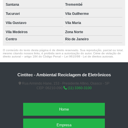
Santana
Tremembé
Tucuruvi
Vila Guilherme
Vila Gustavo
Vila Maria
Vila Medeiros
Zona Norte
Centro
Rio de Janeiro
O conteúdo do texto desta página é de direito reservado. Sua reprodução, parcial ou total,
mesmo citando nossos links, é proibida sem a autorização do autor. Crime de violação de
direito autoral – artigo 184 do Código Penal –
Lei 9610/98 - Lei de direitos autorais
.
Cintitec - Ambiental Reciclagem de Eletrônicos
Rua Armindo Hane, 153 - Presidente Altino, Osasco - SP
CEP: 06210-090
(11) 3360-3100
Home
Empresa