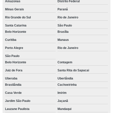
Amazonas
Distrito Federal
Minas Gerais
Paraná
Rio Grande do Sul
Rio de Janeiro
Santa Catarina
São Paulo
Belo Horizonte
Brasília
Curitiba
Manaus
Porto Alegre
Rio de Janeiro
São Paulo
Belo Horizonte
Contagem
Juiz de Fora
Santa Rita do Sapucai
Uberaba
Uberlândia
Brasilândia
Cachoeirinha
Casa Verde
Imirim
Jardim São Paulo
Jaçanã
Lauzane Paulista
Mandaqui