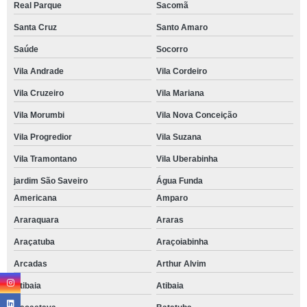
Real Parque
Sacomã
Santa Cruz
Santo Amaro
Saúde
Socorro
Vila Andrade
Vila Cordeiro
Vila Cruzeiro
Vila Mariana
Vila Morumbi
Vila Nova Conceição
Vila Progredior
Vila Suzana
Vila Tramontano
Vila Uberabinha
jardim São Saveiro
Água Funda
Americana
Amparo
Araraquara
Araras
Araçatuba
Araçoiabinha
Arcadas
Arthur Alvim
Atibaia
Atibaia