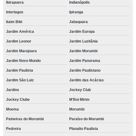
Ibirapuera
Indianópolis
Interlagos
Ipiranga
Itaim Bibi
Jabaquara
Jardim América
Jardim Europa
Jardim Leonor
Jardim Luzitânia
Jardim Marajoara
Jardim Morumbi
Jardim Novo Mundo
Jardim Panorama
Jardim Paulista
Jardim Paulistano
Jardim São Luiz
Jardim das Acácias
Jardins
Jockey Club
Jockey Clube
M'Boi Mirim
Moema
Morumbi
Paineiras do Morumbi
Paraíso do Morumbi
Pedreira
Planalto Paulista