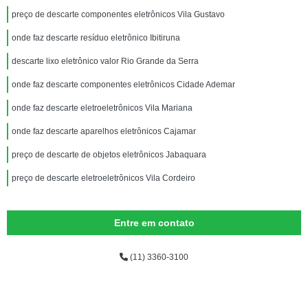
preço de descarte componentes eletrônicos Vila Gustavo
onde faz descarte resíduo eletrônico Ibitiruna
descarte lixo eletrônico valor Rio Grande da Serra
onde faz descarte componentes eletrônicos Cidade Ademar
onde faz descarte eletroeletrônicos Vila Mariana
onde faz descarte aparelhos eletrônicos Cajamar
preço de descarte de objetos eletrônicos Jabaquara
preço de descarte eletroeletrônicos Vila Cordeiro
Entre em contato
(11) 3360-3100