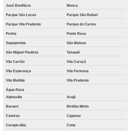
José Bonifácio
Mooca
Parque São Lucas
Parque São Rafael
Parque Vila Prudente
Parque do Carmo
Penha
Ponte Rasa
Sapopemba
São Mateus
São Miguel Paulista
Tatuapé
Vila Carrão
Vila Curuçá
Vila Esperança
Vila Formosa
Vila Matilde
Vila Prudente
Água Rasa
Alphaville
Arujá
Barueri
Biritiba Mirim
Caieiras
Cajamar
Carapicuíba
Cotia