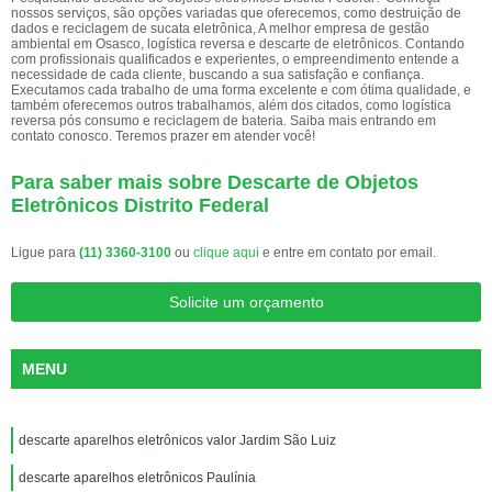
nossos serviços, são opções variadas que oferecemos, como destruição de
dados e reciclagem de sucata eletrônica, A melhor empresa de gestão
ambiental em Osasco, logística reversa e descarte de eletrônicos. Contando
com profissionais qualificados e experientes, o empreendimento entende a
necessidade de cada cliente, buscando a sua satisfação e confiança.
Executamos cada trabalho de uma forma excelente e com ótima qualidade, e
também oferecemos outros trabalhamos, além dos citados, como logística
reversa pós consumo e reciclagem de bateria. Saiba mais entrando em
contato conosco. Teremos prazer em atender você!
Para saber mais sobre Descarte de Objetos
Eletrônicos Distrito Federal
Ligue para
(11) 3360-3100
ou
clique aqui
e entre em contato por email.
Solicite um orçamento
MENU
descarte aparelhos eletrônicos valor Jardim São Luiz
descarte aparelhos eletrônicos Paulínia