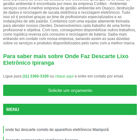
gestão ambiental é encontrada por meio da empresa Cintitec - Ambiental
serviços como A melhor empresa de gestão ambiental em Osasco, destruição
de dados e reciclagem de sucata eletrônica e reciclagem eletrônicos. Tudo
isso só é possível graças ao time de profissionais especializados e as
instalações de alto padrão. Contamos com uma equipe altamente treinada
para atender nossos clientes. Desenvolvemos cada trabalho de uma forma
profissional e objetiva. Com isso, conseguimos disponibilizar outros trabalhos,
como logística reversa pós consumo e reciclagem de bateria. Saiba mais
entrando em contato com nossa empresa, sanando assim as suas dúvidas
sobre os serviços e produtos disponibilizados pelo ramo com a melhor marca.
Para saber mais sobre Onde Faz Descarte Lixo
Eletrônico Ipiranga
Ligue para
(11) 3360-3100
ou
clique aqui
e entre em contato por email.
Solicite um orçamento
MENU
onde faz descarte correto de aparelhos eletrônicos Mairiporã