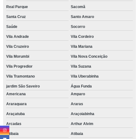
Real Parque
Sacomã
Santa Cruz
Santo Amaro
Saúde
Socorro
Vila Andrade
Vila Cordeiro
Vila Cruzeiro
Vila Mariana
Vila Morumbi
Vila Nova Conceição
Vila Progredior
Vila Suzana
Vila Tramontano
Vila Uberabinha
jardim São Saveiro
Água Funda
Americana
Amparo
Araraquara
Araras
Araçatuba
Araçoiabinha
Arcadas
Arthur Alvim
Atibaia
Atibaia