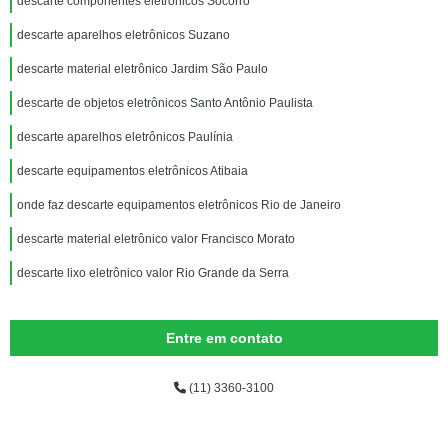
descarte componentes eletrônicos Socorro
descarte aparelhos eletrônicos Suzano
descarte material eletrônico Jardim São Paulo
descarte de objetos eletrônicos Santo Antônio Paulista
descarte aparelhos eletrônicos Paulínia
descarte equipamentos eletrônicos Atibaia
onde faz descarte equipamentos eletrônicos Rio de Janeiro
descarte material eletrônico valor Francisco Morato
descarte lixo eletrônico valor Rio Grande da Serra
Entre em contato
(11) 3360-3100