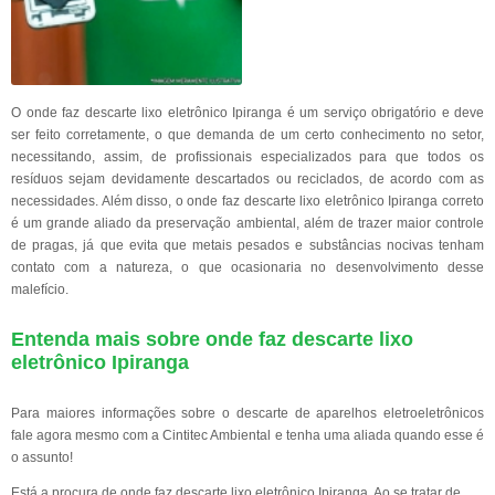
O onde faz descarte lixo eletrônico Ipiranga é um serviço obrigatório e deve
ser feito corretamente, o que demanda de um certo conhecimento no setor,
necessitando, assim, de profissionais especializados para que todos os
resíduos sejam devidamente descartados ou reciclados, de acordo com as
necessidades. Além disso, o onde faz descarte lixo eletrônico Ipiranga correto
é um grande aliado da preservação ambiental, além de trazer maior controle
de pragas, já que evita que metais pesados e substâncias nocivas tenham
contato com a natureza, o que ocasionaria no desenvolvimento desse
malefício.
Entenda mais sobre onde faz descarte lixo
eletrônico Ipiranga
Para maiores informações sobre o descarte de aparelhos eletroeletrônicos
fale agora mesmo com a Cintitec Ambiental e tenha uma aliada quando esse é
o assunto!
Está a procura de onde faz descarte lixo eletrônico Ipiranga, Ao se tratar de