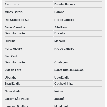
Amazonas
Distrito Federal
Minas Gerais
Paraná
Rio Grande do Sul
Rio de Janeiro
Santa Catarina
São Paulo
Belo Horizonte
Brasília
Curitiba
Manaus
Porto Alegre
Rio de Janeiro
São Paulo
Belo Horizonte
Contagem
Juiz de Fora
Santa Rita do Sapucai
Uberaba
Uberlândia
Brasilândia
Cachoeirinha
Casa Verde
Imirim
Jardim São Paulo
Jaçanã
Lauzane Paulista
Mandaqui