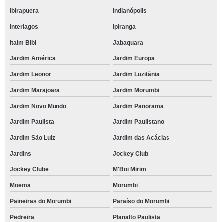
Ibirapuera
Indianópolis
Interlagos
Ipiranga
Itaim Bibi
Jabaquara
Jardim América
Jardim Europa
Jardim Leonor
Jardim Luzitânia
Jardim Marajoara
Jardim Morumbi
Jardim Novo Mundo
Jardim Panorama
Jardim Paulista
Jardim Paulistano
Jardim São Luiz
Jardim das Acácias
Jardins
Jockey Club
Jockey Clube
M'Boi Mirim
Moema
Morumbi
Paineiras do Morumbi
Paraíso do Morumbi
Pedreira
Planalto Paulista