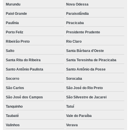
Murundu
Nova Odessa
Paiol Grande
Paraisolândia
Paulínia
Piracicaba
Porto Feliz
Presidente Prudente
Ribeirão Preto
Rio Claro
Salto
Santa Bárbara d'Oeste
Santa Rita do Ribeira
Santa Teresinha de Piracicaba
Santo Antônio Paulista
Santo Antônio da Posse
Socorro
Sorocaba
São Carlos
São José do Rio Preto
São José dos Campos
São Silvestre de Jacarei
Tanquinho
Tatuí
Taubaté
Vale do Paraíba
Valinhos
Verava