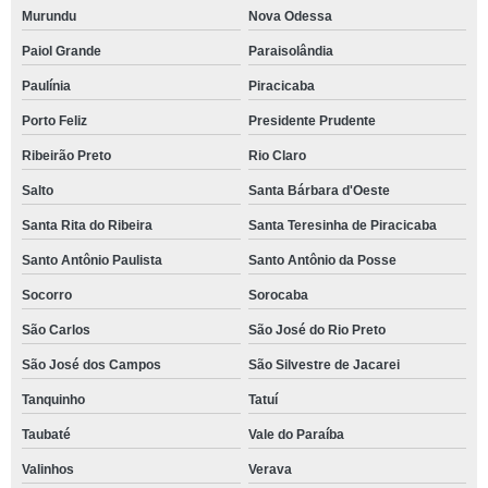
Murundu
Nova Odessa
Paiol Grande
Paraisolândia
Paulínia
Piracicaba
Porto Feliz
Presidente Prudente
Ribeirão Preto
Rio Claro
Salto
Santa Bárbara d'Oeste
Santa Rita do Ribeira
Santa Teresinha de Piracicaba
Santo Antônio Paulista
Santo Antônio da Posse
Socorro
Sorocaba
São Carlos
São José do Rio Preto
São José dos Campos
São Silvestre de Jacarei
Tanquinho
Tatuí
Taubaté
Vale do Paraíba
Valinhos
Verava