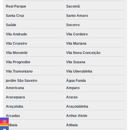
Real Parque
Sacomã
Santa Cruz
Santo Amaro
Saúde
Socorro
Vila Andrade
Vila Cordeiro
Vila Cruzeiro
Vila Mariana
Vila Morumbi
Vila Nova Conceição
Vila Progredior
Vila Suzana
Vila Tramontano
Vila Uberabinha
jardim São Saveiro
Água Funda
Americana
Amparo
Araraquara
Araras
Araçatuba
Araçoiabinha
Arcadas
Arthur Alvim
Atibaia
Atibaia