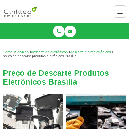
Home
Serviços
descarte de eletrônicos
descarte eletroeletrônicos
preço de descarte produtos eletrônicos Brasília
Preço de Descarte Produtos
Eletrônicos Brasília