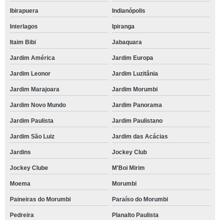
Ibirapuera
Indianópolis
Interlagos
Ipiranga
Itaim Bibi
Jabaquara
Jardim América
Jardim Europa
Jardim Leonor
Jardim Luzitânia
Jardim Marajoara
Jardim Morumbi
Jardim Novo Mundo
Jardim Panorama
Jardim Paulista
Jardim Paulistano
Jardim São Luiz
Jardim das Acácias
Jardins
Jockey Club
Jockey Clube
M'Boi Mirim
Moema
Morumbi
Paineiras do Morumbi
Paraíso do Morumbi
Pedreira
Planalto Paulista