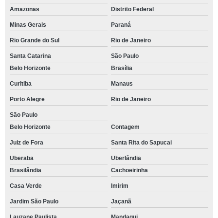
Amazonas
Distrito Federal
Minas Gerais
Paraná
Rio Grande do Sul
Rio de Janeiro
Santa Catarina
São Paulo
Belo Horizonte
Brasília
Curitiba
Manaus
Porto Alegre
Rio de Janeiro
São Paulo
Belo Horizonte
Contagem
Juiz de Fora
Santa Rita do Sapucai
Uberaba
Uberlândia
Brasilândia
Cachoeirinha
Casa Verde
Imirim
Jardim São Paulo
Jaçanã
Lauzane Paulista
Mandaqui