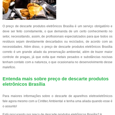
O preço de descarte produtos eletrônicos Brasília é um serviço obrigatório e
deve ser feito corretamente, o que demanda de um certo conhecimento no
setor, necessitando, assim, de profissionais especializados para que todos os
resíduos sejam devidamente descartados ou reciclados, de acordo com as
necessidades. Além disso, o preço de descarte produtos eletrônicos Brasília
correto é um grande aliado da preservação ambiental, além de trazer maior
controle de pragas, já que evita que metais pesados e substâncias nocivas
tenham contato com a natureza, o que ocasionaria no desenvolvimento desse
malefício.
Entenda mais sobre preço de descarte produtos
eletrônicos Brasília
Para maiores informações sobre o descarte de aparelhos eletroeletrônicos
fale agora mesmo com a Cintitec Ambiental e tenha uma aliada quando esse é
o assunto!
Está procurando por preço de descarte produtos eletrônicos Brasília? A