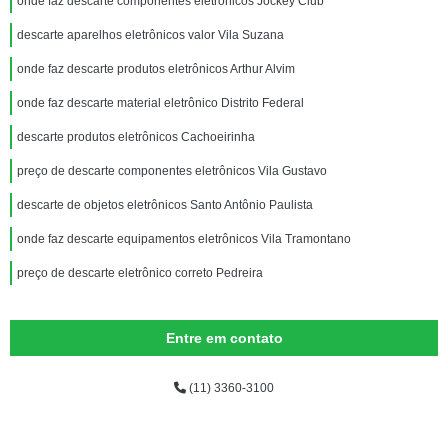
onde faz descarte componentes eletrônicos Jockey Club
descarte aparelhos eletrônicos valor Vila Suzana
onde faz descarte produtos eletrônicos Arthur Alvim
onde faz descarte material eletrônico Distrito Federal
descarte produtos eletrônicos Cachoeirinha
preço de descarte componentes eletrônicos Vila Gustavo
descarte de objetos eletrônicos Santo Antônio Paulista
onde faz descarte equipamentos eletrônicos Vila Tramontano
preço de descarte eletrônico correto Pedreira
Entre em contato
(11) 3360-3100