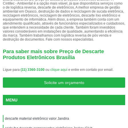
Cintitec - Ambiental é a opção mais viável, já que disponibiliza serviços como
o de logística reversa, descarte de eletrônicos, A melhor empresa de gestão
ambiental em Osasco, destruição de dados e reciclagem de sucata eletrônica,
reciclagem eletrônicos, reciclagem de eletrônicos, descarte lixo eletrônico e
equipamento de informática. Além disso, a empresa também conta com um
atendimento qualificado, através de funcionários especializados e cuidadosos,
que entendem a necessidade de cada cliente. Também foram investidos
valores consideráveis em instalações de qualidade, aumentando a eficiência
da marca. Também trabalhamos com logística reversa de pós venda e
destruição de documentos. Fale com nossos especialistas.
Para saber mais sobre Preço de Descarte
Produtos Eletrônicos Brasília
Ligue para
(11) 3360-3100
ou
clique aqui
e entre em contato por email.
Solicite um orçamento
MENU
descarte material eletrônico valor Jandira