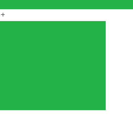
(11) 3360-3100
Descarte Componentes Eletrônicos
nicos
Descarte de Objetos Eletrônicos
Descarte Eletrônico Correto
nicos
Descarte Lixo Eletrônico
Descarte Produtos Eletrônicos
Descarte de Aparelhos Celulares
s de Armazenamento de Dados
Descarte de Equipamentos de Informática
Descarte de Equipamentos Eletrônicos
tica
Descarte de Equipamentos Ti
amento
Descarte Equipamentos de Ti