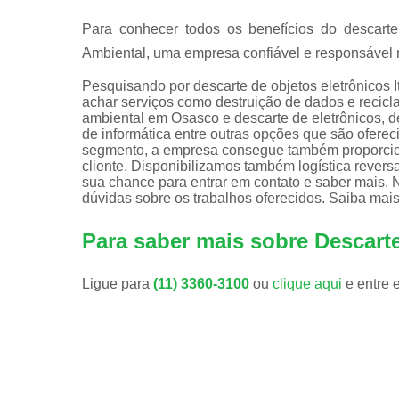
Para conhecer todos os benefícios do descarte
Ambiental, uma empresa confiável e responsável n
Pesquisando por descarte de objetos eletrônicos 
achar serviços como destruição de dados e recicl
ambiental em Osasco e descarte de eletrônicos, de
de informática entre outras opções que são ofere
segmento, a empresa consegue também proporcion
cliente. Disponibilizamos também logística revers
sua chance para entrar em contato e saber mais. 
dúvidas sobre os trabalhos oferecidos. Saiba mais
Para saber mais sobre Descarte
Ligue para
(11) 3360-3100
ou
clique aqui
e entre 