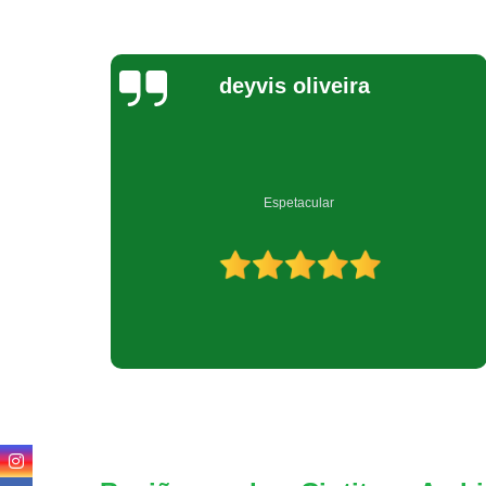
Jeovana Costa
Empresa muito bem qualificada no ramo de reciclagem.