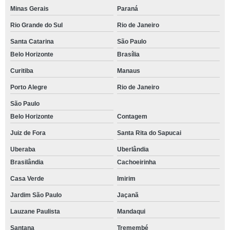
Minas Gerais
Paraná
Rio Grande do Sul
Rio de Janeiro
Santa Catarina
São Paulo
Belo Horizonte
Brasília
Curitiba
Manaus
Porto Alegre
Rio de Janeiro
São Paulo
Belo Horizonte
Contagem
Juiz de Fora
Santa Rita do Sapucai
Uberaba
Uberlândia
Brasilândia
Cachoeirinha
Casa Verde
Imirim
Jardim São Paulo
Jaçanã
Lauzane Paulista
Mandaqui
Santana
Tremembé