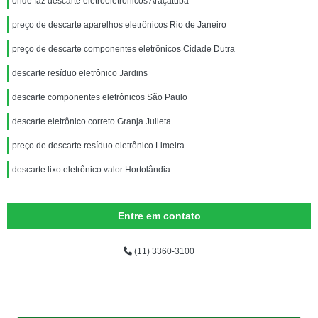
onde faz descarte eletroeletrônicos Araçatuba
preço de descarte aparelhos eletrônicos Rio de Janeiro
preço de descarte componentes eletrônicos Cidade Dutra
descarte resíduo eletrônico Jardins
descarte componentes eletrônicos São Paulo
descarte eletrônico correto Granja Julieta
preço de descarte resíduo eletrônico Limeira
descarte lixo eletrônico valor Hortolândia
Entre em contato
(11) 3360-3100