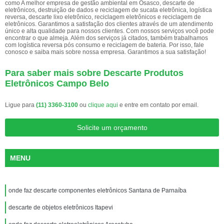
como A melhor empresa de gestão ambiental em Osasco, descarte de
eletrônicos, destruição de dados e reciclagem de sucata eletrônica, logística
reversa, descarte lixo eletrônico, reciclagem eletrônicos e reciclagem de
eletrônicos. Garantimos a satisfação dos clientes através de um atendimento
único e alta qualidade para nossos clientes. Com nossos serviços você pode
encontrar o que almeja. Além dos serviços já citados, também trabalhamos
com logística reversa pós consumo e reciclagem de bateria. Por isso, fale
conosco e saiba mais sobre nossa empresa. Garantimos a sua satisfação!
Para saber mais sobre Descarte Produtos
Eletrônicos Campo Belo
Ligue para
(11) 3360-3100
ou
clique aqui
e entre em contato por email.
Solicite um orçamento
MENU
onde faz descarte componentes eletrônicos Santana de Parnaíba
descarte de objetos eletrônicos Itapevi