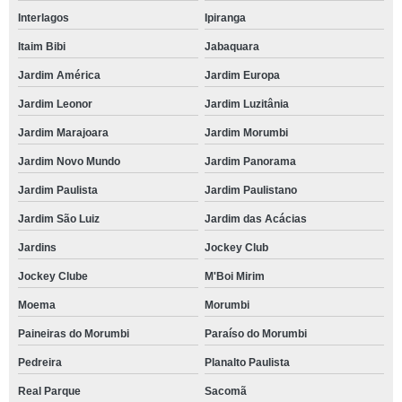
Interlagos
Ipiranga
Itaim Bibi
Jabaquara
Jardim América
Jardim Europa
Jardim Leonor
Jardim Luzitânia
Jardim Marajoara
Jardim Morumbi
Jardim Novo Mundo
Jardim Panorama
Jardim Paulista
Jardim Paulistano
Jardim São Luiz
Jardim das Acácias
Jardins
Jockey Club
Jockey Clube
M'Boi Mirim
Moema
Morumbi
Paineiras do Morumbi
Paraíso do Morumbi
Pedreira
Planalto Paulista
Real Parque
Sacomã