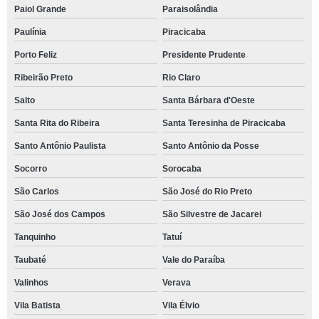
Paiol Grande
Paraisolândia
Paulínia
Piracicaba
Porto Feliz
Presidente Prudente
Ribeirão Preto
Rio Claro
Salto
Santa Bárbara d'Oeste
Santa Rita do Ribeira
Santa Teresinha de Piracicaba
Santo Antônio Paulista
Santo Antônio da Posse
Socorro
Sorocaba
São Carlos
São José do Rio Preto
São José dos Campos
São Silvestre de Jacarei
Tanquinho
Tatuí
Taubaté
Vale do Paraíba
Valinhos
Verava
Vila Batista
Vila Élvio