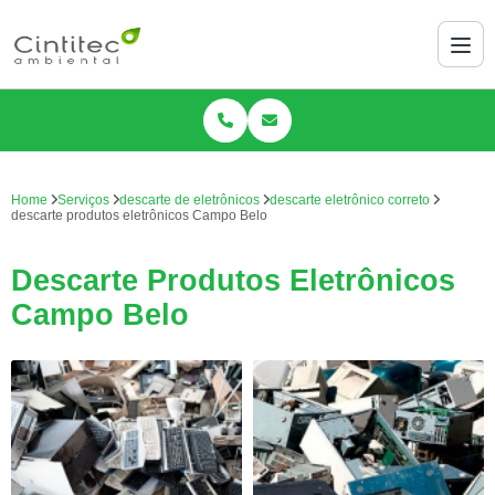
Home
Serviços
descarte de eletrônicos
descarte eletrônico correto
descarte produtos eletrônicos Campo Belo
Descarte Produtos Eletrônicos
Campo Belo