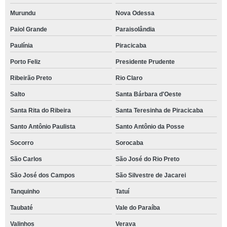
Murundu
Nova Odessa
Paiol Grande
Paraisolândia
Paulínia
Piracicaba
Porto Feliz
Presidente Prudente
Ribeirão Preto
Rio Claro
Salto
Santa Bárbara d'Oeste
Santa Rita do Ribeira
Santa Teresinha de Piracicaba
Santo Antônio Paulista
Santo Antônio da Posse
Socorro
Sorocaba
São Carlos
São José do Rio Preto
São José dos Campos
São Silvestre de Jacarei
Tanquinho
Tatuí
Taubaté
Vale do Paraíba
Valinhos
Verava