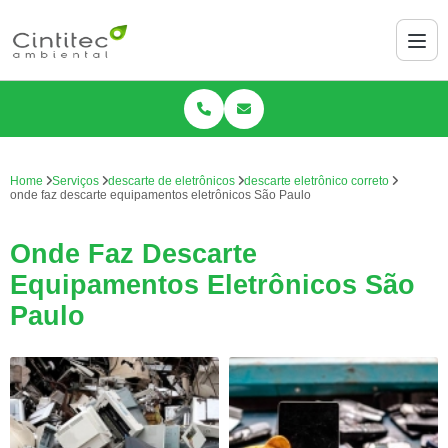
Home
Serviços
descarte de eletrônicos
descarte eletrônico correto
onde faz descarte equipamentos eletrônicos São Paulo
Onde Faz Descarte
Equipamentos Eletrônicos São
Paulo