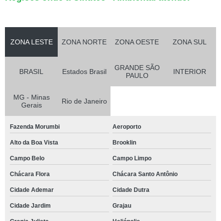
ZONA LESTE
ZONA NORTE
ZONA OESTE
ZONA SUL
GRANDE SÃO
BRASIL
Estados Brasil
INTERIOR
PAULO
MG - Minas
Rio de Janeiro
Gerais
Fazenda Morumbi
Aeroporto
Alto da Boa Vista
Brooklin
Campo Belo
Campo Limpo
Chácara Flora
Chácara Santo Antônio
Cidade Ademar
Cidade Dutra
Cidade Jardim
Grajau