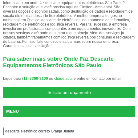
Interessado em onde faz descarte equipamentos eletrônicos São Paulo?
Encontre a solução que você precisa aqui na Cintitec - Ambiental. São
diversas opções disponibilizadas, como destruição de dados e reciclagem de
sucata eletrônica, descarte lixo eletrônico, A melhor empresa de gestão
ambiental em Osasco, descarte de eletrônicos, equipamento de informática,
reciclagem de eletrônicos e logística reversa. Para tal sucesso, a empresa
investiu em profissionais competentes e em equipamentos inovadores. Com
nossos serviços você pode encontrar o que almeja. Além dos serviços já
citados, também trabalhamos com logística reversa pós consumo e reciclagem
de bateria. Por isso, fale conosco e saiba mais sobre nossa empresa.
Garantimos a sua satisfação!
Para saber mais sobre Onde Faz Descarte
Equipamentos Eletrônicos São Paulo
Ligue para
(11) 3360-3100
ou
clique aqui
e entre em contato por email.
Solicite um orçamento
MENU
descarte eletrônico correto Granja Julieta