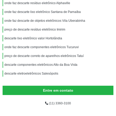
onde faz descarte resíduo eletrônico Alphaville
onde faz descarte lixo eletrônico Santana de Parnaíba
onde faz descarte de objetos eletrônicos Vila Uberabinha
preço de descarte resíduo eletrônico Imirim
descarte lixo eletrônico valor Hortolândia
onde faz descarte componentes eletrônicos Tucuruvi
preço de descarte correto de aparelhos eletrônicos Tatuí
descarte componentes eletrônicos Alto da Boa Vista
descarte eletroeletrônicos Salesópolis
Entre em contato
(11) 3360-3100