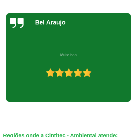
Bel Araujo
Muito boa
Regiões onde a Cintitec - Ambiental atende: