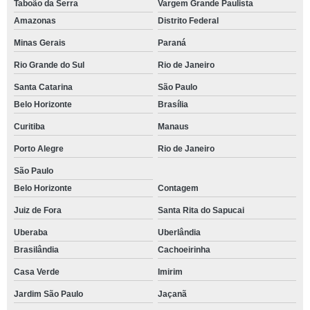
Taboão da Serra
Vargem Grande Paulista
Amazonas
Distrito Federal
Minas Gerais
Paraná
Rio Grande do Sul
Rio de Janeiro
Santa Catarina
São Paulo
Belo Horizonte
Brasília
Curitiba
Manaus
Porto Alegre
Rio de Janeiro
São Paulo
Belo Horizonte
Contagem
Juiz de Fora
Santa Rita do Sapucai
Uberaba
Uberlândia
Brasilândia
Cachoeirinha
Casa Verde
Imirim
Jardim São Paulo
Jaçanã