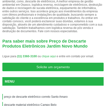
ambiental, como, descarte de eletrônicos, A melhor empresa de gestão
ambiental em Osasco, logística reversa, reciclagem de eletrônicos, destruição
de dados e reciclagem de sucata eletrônica, equipamento de informática,
entre outros serviços. Isso acontece graças aos investimentos da empresa
com ótimos profissionais e instalações de qualidade, buscando sempre a
satisfação do cliente e a excelência em produtos e trabalhos. Ao entrar em
contato conosco, você poderá esclarecer suas dúvidas, estamos à sua
disposição, através de um atendimento cuidadoso e comprometido com a sua
satisfação. Também trabalhamos com logística reversa de pós venda e
destruição de documentos. Fale com nossos especialistas.
Para saber mais sobre Preço de Descarte
Produtos Eletrônicos Jardim Novo Mundo
Ligue para
(11) 3360-3100
ou
clique aqui
e entre em contato por email.
Solicite um orçamento
MENU
preço de descarte eletrônico correto Santo Amaro
descarte material eletrônico Campo Belo