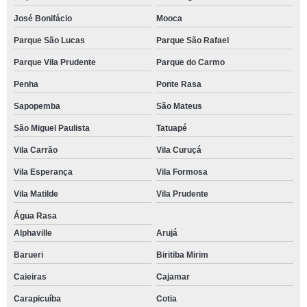
José Bonifácio
Mooca
Parque São Lucas
Parque São Rafael
Parque Vila Prudente
Parque do Carmo
Penha
Ponte Rasa
Sapopemba
São Mateus
São Miguel Paulista
Tatuapé
Vila Carrão
Vila Curuçá
Vila Esperança
Vila Formosa
Vila Matilde
Vila Prudente
Água Rasa
Alphaville
Arujá
Barueri
Biritiba Mirim
Caieiras
Cajamar
Carapicuíba
Cotia