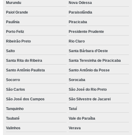
Murundu
Nova Odessa
Paiol Grande
Paraisolândia
Paulínia
Piracicaba
Porto Feliz
Presidente Prudente
Ribeirão Preto
Rio Claro
Salto
Santa Bárbara d'Oeste
Santa Rita do Ribeira
Santa Teresinha de Piracicaba
Santo Antônio Paulista
Santo Antônio da Posse
Socorro
Sorocaba
São Carlos
São José do Rio Preto
São José dos Campos
São Silvestre de Jacarei
Tanquinho
Tatuí
Taubaté
Vale do Paraíba
Valinhos
Verava