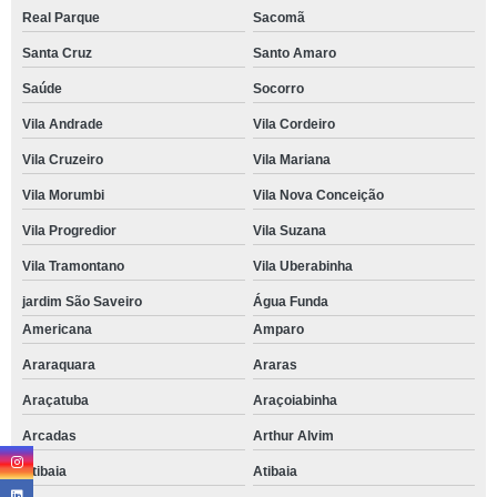
Real Parque
Sacomã
Santa Cruz
Santo Amaro
Saúde
Socorro
Vila Andrade
Vila Cordeiro
Vila Cruzeiro
Vila Mariana
Vila Morumbi
Vila Nova Conceição
Vila Progredior
Vila Suzana
Vila Tramontano
Vila Uberabinha
jardim São Saveiro
Água Funda
Americana
Amparo
Araraquara
Araras
Araçatuba
Araçoiabinha
Arcadas
Arthur Alvim
Atibaia
Atibaia