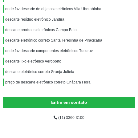
onde faz descarte de objetos eletrônicos Vila Uberabinha
descarte resíduo eletrônico Jandira
descarte produtos eletrônicos Campo Belo
descarte eletrônico correto Santa Teresinha de Piracicaba
onde faz descarte componentes eletrônicos Tucuruvi
descarte lixo eletrônico Aeroporto
descarte eletrônico correto Granja Julieta
preço de descarte eletrônico correto Chácara Flora
Entre em contato
(11) 3360-3100