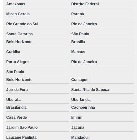
Amazonas
Distrito Federal
Minas Gerais
Paraná
Rio Grande do Sul
Rio de Janeiro
Santa Catarina
São Paulo
Belo Horizonte
Brasília
Curitiba
Manaus
Porto Alegre
Rio de Janeiro
São Paulo
Belo Horizonte
Contagem
Juiz de Fora
Santa Rita do Sapucai
Uberaba
Uberlândia
Brasilândia
Cachoeirinha
Casa Verde
Imirim
Jardim São Paulo
Jaçanã
Lauzane Paulista
Mandaqui