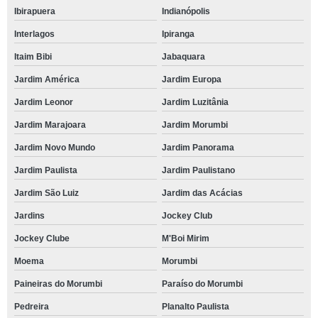
Ibirapuera
Indianópolis
Interlagos
Ipiranga
Itaim Bibi
Jabaquara
Jardim América
Jardim Europa
Jardim Leonor
Jardim Luzitânia
Jardim Marajoara
Jardim Morumbi
Jardim Novo Mundo
Jardim Panorama
Jardim Paulista
Jardim Paulistano
Jardim São Luiz
Jardim das Acácias
Jardins
Jockey Club
Jockey Clube
M'Boi Mirim
Moema
Morumbi
Paineiras do Morumbi
Paraíso do Morumbi
Pedreira
Planalto Paulista