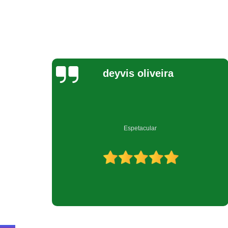
Jeovana Costa
Empresa muito bem qualificada no ramo de reciclagem.