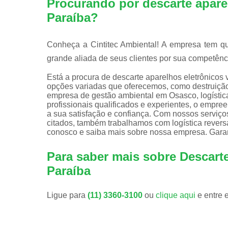
Procurando por descarte aparel
Paraíba?
Conheça a Cintitec Ambiental! A empresa tem q
grande aliada de seus clientes por sua competênc
Está a procura de descarte aparelhos eletrônicos
opções variadas que oferecemos, como destruição
empresa de gestão ambiental em Osasco, logística
profissionais qualificados e experientes, o empr
a sua satisfação e confiança. Com nossos serviço
citados, também trabalhamos com logística reversa
conosco e saiba mais sobre nossa empresa. Garan
Para saber mais sobre Descarte
Paraíba
Ligue para
(11) 3360-3100
ou
clique aqui
e entre 