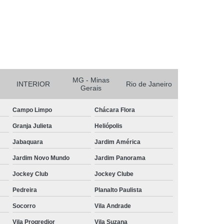
r
Reciclagem de Bateria e Pilha
nicos
Reciclagem de Baterias
aterias Automotivas
MG - Minas
INTERIOR
Rio de Janeiro
Gerais
Campo Limpo
Chácara Flora
Granja Julieta
Heliópolis
Jabaquara
Jardim América
Jardim Novo Mundo
Jardim Panorama
Jockey Club
Jockey Clube
Pedreira
Planalto Paulista
Socorro
Vila Andrade
Vila Progredior
Vila Suzana