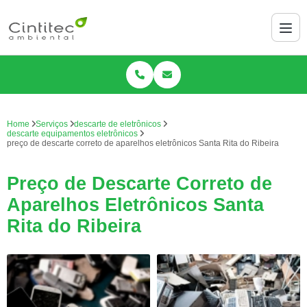
Home
Serviços
descarte de eletrônicos
descarte equipamentos eletrônicos
preço de descarte correto de aparelhos eletrônicos Santa Rita do Ribeira
Preço de Descarte Correto de
Aparelhos Eletrônicos Santa
Rita do Ribeira