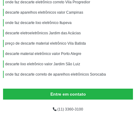
onde faz descarte eletrônico correto Vila Progredior
descarte aparelhos eletrônicos valor Campinas
onde faz descarte lixo eletrônico Itupeva
descarte eletroeletrônicos Jardim das Acácias
preço de descarte material eletrônico Vila Batista
descarte material eletrônico valor Porto Alegre
descarte lixo eletrônico valor Jardim São Luiz
onde faz descarte correto de aparelhos eletrônicos Sorocaba
Entre em contato
(11) 3360-3100