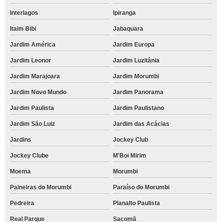
Interlagos
Ipiranga
Itaim Bibi
Jabaquara
Jardim América
Jardim Europa
Jardim Leonor
Jardim Luzitânia
Jardim Marajoara
Jardim Morumbi
Jardim Novo Mundo
Jardim Panorama
Jardim Paulista
Jardim Paulistano
Jardim São Luiz
Jardim das Acácias
Jardins
Jockey Club
Jockey Clube
M'Boi Mirim
Moema
Morumbi
Paineiras do Morumbi
Paraíso do Morumbi
Pedreira
Planalto Paulista
Real Parque
Sacomã