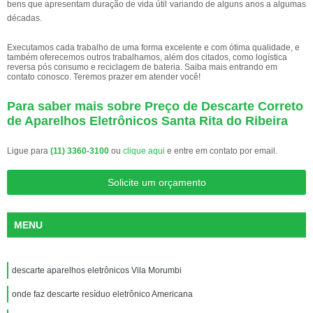
bens que apresentam duração de vida útil variando de alguns anos a algumas
décadas.
Executamos cada trabalho de uma forma excelente e com ótima qualidade, e
também oferecemos outros trabalhamos, além dos citados, como logística
reversa pós consumo e reciclagem de bateria. Saiba mais entrando em
contato conosco. Teremos prazer em atender você!
Para saber mais sobre Preço de Descarte Correto
de Aparelhos Eletrônicos Santa Rita do Ribeira
Ligue para
(11) 3360-3100
ou
clique aqui
e entre em contato por email.
Solicite um orçamento
MENU
descarte aparelhos eletrônicos Vila Morumbi
onde faz descarte resíduo eletrônico Americana