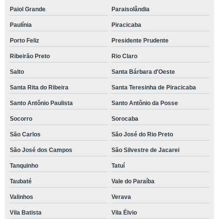
Paiol Grande
Paraisolândia
Paulínia
Piracicaba
Porto Feliz
Presidente Prudente
Ribeirão Preto
Rio Claro
Salto
Santa Bárbara d'Oeste
Santa Rita do Ribeira
Santa Teresinha de Piracicaba
Santo Antônio Paulista
Santo Antônio da Posse
Socorro
Sorocaba
São Carlos
São José do Rio Preto
São José dos Campos
São Silvestre de Jacarei
Tanquinho
Tatuí
Taubaté
Vale do Paraíba
Valinhos
Verava
Vila Batista
Vila Élvio