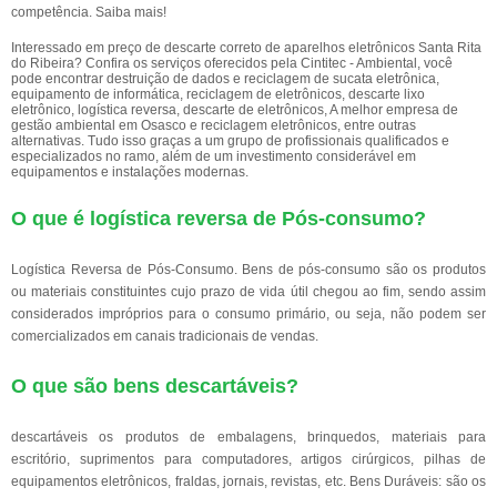
competência. Saiba mais!
Interessado em preço de descarte correto de aparelhos eletrônicos Santa Rita
do Ribeira? Confira os serviços oferecidos pela Cintitec - Ambiental, você
pode encontrar destruição de dados e reciclagem de sucata eletrônica,
equipamento de informática, reciclagem de eletrônicos, descarte lixo
eletrônico, logística reversa, descarte de eletrônicos, A melhor empresa de
gestão ambiental em Osasco e reciclagem eletrônicos, entre outras
alternativas. Tudo isso graças a um grupo de profissionais qualificados e
especializados no ramo, além de um investimento considerável em
equipamentos e instalações modernas.
O que é logística reversa de Pós-consumo?
Logística Reversa de Pós-Consumo. Bens de pós-consumo são os produtos
ou materiais constituintes cujo prazo de vida útil chegou ao fim, sendo assim
considerados impróprios para o consumo primário, ou seja, não podem ser
comercializados em canais tradicionais de vendas.
O que são bens descartáveis?
descartáveis os produtos de embalagens, brinquedos, materiais para
escritório, suprimentos para computadores, artigos cirúrgicos, pilhas de
equipamentos eletrônicos, fraldas, jornais, revistas, etc. Bens Duráveis: são os