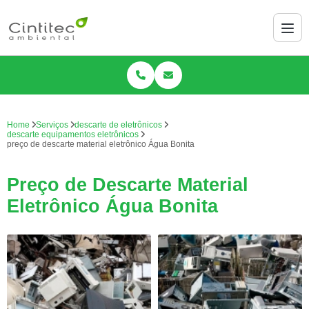
Home
Serviços
descarte de eletrônicos
descarte equipamentos eletrônicos
preço de descarte material eletrônico Água Bonita
Preço de Descarte Material
Eletrônico Água Bonita