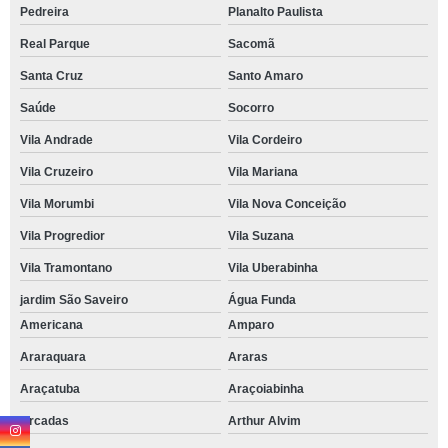
Pedreira
Planalto Paulista
Real Parque
Sacomã
Santa Cruz
Santo Amaro
Saúde
Socorro
Vila Andrade
Vila Cordeiro
Vila Cruzeiro
Vila Mariana
Vila Morumbi
Vila Nova Conceição
Vila Progredior
Vila Suzana
Vila Tramontano
Vila Uberabinha
jardim São Saveiro
Água Funda
Americana
Amparo
Araraquara
Araras
Araçatuba
Araçoiabinha
Arcadas
Arthur Alvim