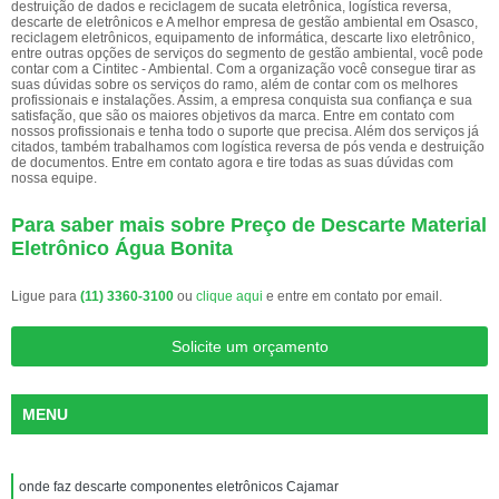
destruição de dados e reciclagem de sucata eletrônica, logística reversa,
descarte de eletrônicos e A melhor empresa de gestão ambiental em Osasco,
reciclagem eletrônicos, equipamento de informática, descarte lixo eletrônico,
entre outras opções de serviços do segmento de gestão ambiental, você pode
contar com a Cintitec - Ambiental. Com a organização você consegue tirar as
suas dúvidas sobre os serviços do ramo, além de contar com os melhores
profissionais e instalações. Assim, a empresa conquista sua confiança e sua
satisfação, que são os maiores objetivos da marca. Entre em contato com
nossos profissionais e tenha todo o suporte que precisa. Além dos serviços já
citados, também trabalhamos com logística reversa de pós venda e destruição
de documentos. Entre em contato agora e tire todas as suas dúvidas com
nossa equipe.
Para saber mais sobre Preço de Descarte Material
Eletrônico Água Bonita
Ligue para
(11) 3360-3100
ou
clique aqui
e entre em contato por email.
Solicite um orçamento
MENU
onde faz descarte componentes eletrônicos Cajamar