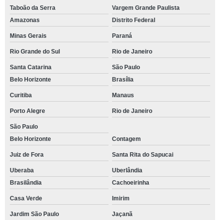
Taboão da Serra
Vargem Grande Paulista
Amazonas
Distrito Federal
Minas Gerais
Paraná
Rio Grande do Sul
Rio de Janeiro
Santa Catarina
São Paulo
Belo Horizonte
Brasília
Curitiba
Manaus
Porto Alegre
Rio de Janeiro
São Paulo
Belo Horizonte
Contagem
Juiz de Fora
Santa Rita do Sapucai
Uberaba
Uberlândia
Brasilândia
Cachoeirinha
Casa Verde
Imirim
Jardim São Paulo
Jaçanã