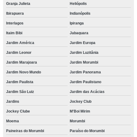
Granja Julieta
Heliópolis
Ibirapuera
Indianópolis
Interlagos
Ipiranga
Itaim Bibi
Jabaquara
Jardim América
Jardim Europa
Jardim Leonor
Jardim Luzitânia
Jardim Marajoara
Jardim Morumbi
Jardim Novo Mundo
Jardim Panorama
Jardim Paulista
Jardim Paulistano
Jardim São Luiz
Jardim das Acácias
Jardins
Jockey Club
Jockey Clube
M'Boi Mirim
Moema
Morumbi
Paineiras do Morumbi
Paraíso do Morumbi