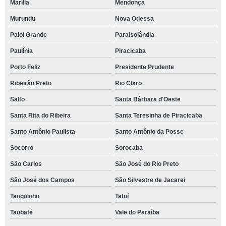
Marília
Mendonça
Murundu
Nova Odessa
Paiol Grande
Paraisolândia
Paulínia
Piracicaba
Porto Feliz
Presidente Prudente
Ribeirão Preto
Rio Claro
Salto
Santa Bárbara d'Oeste
Santa Rita do Ribeira
Santa Teresinha de Piracicaba
Santo Antônio Paulista
Santo Antônio da Posse
Socorro
Sorocaba
São Carlos
São José do Rio Preto
São José dos Campos
São Silvestre de Jacarei
Tanquinho
Tatuí
Taubaté
Vale do Paraíba