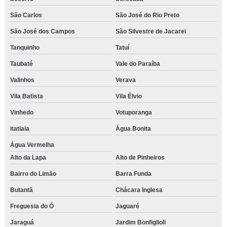
São Carlos
São José do Rio Preto
São José dos Campos
São Silvestre de Jacarei
Tanquinho
Tatuí
Taubaté
Vale do Paraíba
Valinhos
Verava
Vila Batista
Vila Élvio
Vinhedo
Votuporanga
itatiaia
Água Bonita
Água Vermelha
Alto da Lapa
Alto de Pinheiros
Bairro do Limão
Barra Funda
Butantã
Chácara Inglesa
Freguesia do Ó
Jaguaré
Jaraguá
Jardim Bonfiglioli