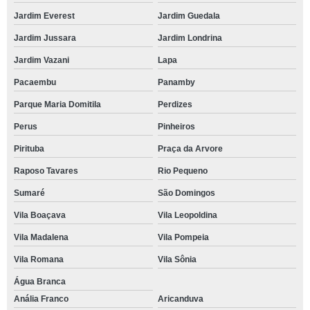
Jardim Everest
Jardim Guedala
Jardim Jussara
Jardim Londrina
Jardim Vazani
Lapa
Pacaembu
Panamby
Parque Maria Domitila
Perdizes
Perus
Pinheiros
Pirituba
Praça da Arvore
Raposo Tavares
Rio Pequeno
Sumaré
São Domingos
Vila Boaçava
Vila Leopoldina
Vila Madalena
Vila Pompeia
Vila Romana
Vila Sônia
Água Branca
Anália Franco
Aricanduva