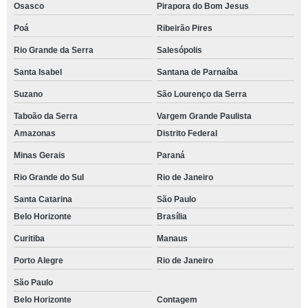
Osasco
Pirapora do Bom Jesus
Poá
Ribeirão Pires
Rio Grande da Serra
Salesópolis
Santa Isabel
Santana de Parnaíba
Suzano
São Lourenço da Serra
Taboão da Serra
Vargem Grande Paulista
Amazonas
Distrito Federal
Minas Gerais
Paraná
Rio Grande do Sul
Rio de Janeiro
Santa Catarina
São Paulo
Belo Horizonte
Brasília
Curitiba
Manaus
Porto Alegre
Rio de Janeiro
São Paulo
Belo Horizonte
Contagem