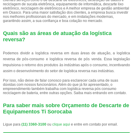
clientes serviços como o de descarte de eletrônicos, destruição de dados e
reciclagem de sucata eletrônica, equipamento de informática, descarte lixo
eletrônico, reciclagem de eletrônicos e A melhor empresa de gestão ambiental
em Osasco. Para uma maior satisfação dos clientes, a empresa busca investir
nos melhores profissionais do mercado, e em instalações modernas,
garantindo assim, a sua confiança e boa cotação no mercado.
Quais são as áreas de atuação da logística
reversa?
Podemos dividir a logística reversa em duas áreas de atuação, a logística
reversa de pós-consumo e logística reversa de pós venda. Essa legislação
impulsiona o retorno dos produtos às indústrias após o consumo, incentivando
assim o desenvolvimento do setor de logística reversa nas indústrias.
Por isso, não deixe de falar conosco para esclarecer cada uma de suas
dúvidas com nossos funcionários. Além do que já foi apresentado, o
empreendimento também trabalha com logística reversa pós consumo
reciclagem de bateria, entre outras opções. Saiba mais entrando em contato.
Para saber mais sobre Orçamento de Descarte de
Equipamentos Ti Sorocaba
Ligue para
(11) 3360-3100
ou
clique aqui
e entre em contato por email.