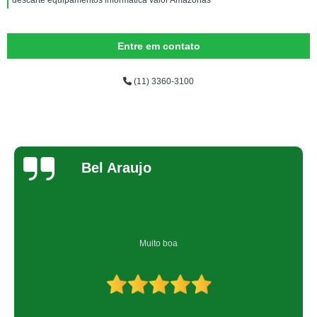
descarte equipamentos informática valor Amazonas
Entre em contato
(11) 3360-3100
Bel Araujo
Muito boa