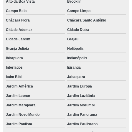
Alto da Boa Vista
Brooklin
Campo Belo
Campo Limpo
Chácara Flora
Chácara Santo Antônio
Cidade Ademar
Cidade Dutra
Cidade Jardim
Grajau
Granja Julieta
Heliópolis
Ibirapuera
Indianópolis
Interlagos
Ipiranga
Itaim Bibi
Jabaquara
Jardim América
Jardim Europa
Jardim Leonor
Jardim Luzitânia
Jardim Marajoara
Jardim Morumbi
Jardim Novo Mundo
Jardim Panorama
Jardim Paulista
Jardim Paulistano