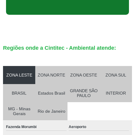
Regiões onde a Cintitec - Ambiental atende:
ZONA LESTE
ZONA NORTE
ZONA OESTE
ZONA SUL
GRANDE SÃO
BRASIL
Estados Brasil
INTERIOR
PAULO
MG - Minas
Rio de Janeiro
Gerais
Fazenda Morumbi
Aeroporto