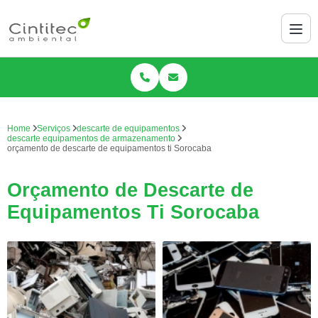
Home
Serviços
descarte de equipamentos
descarte equipamentos de armazenamento
orçamento de descarte de equipamentos ti Sorocaba
Orçamento de Descarte de
Equipamentos Ti Sorocaba