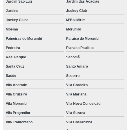
Jardim São Luiz
Jardim das Acácias
Jardins
Jockey Club
Jockey Clube
M'Boi Mirim
Moema
Morumbi
Paineiras do Morumbi
Paraíso do Morumbi
Pedreira
Planalto Paulista
Real Parque
Sacomã
Santa Cruz
Santo Amaro
Saúde
Socorro
Vila Andrade
Vila Cordeiro
Vila Cruzeiro
Vila Mariana
Vila Morumbi
Vila Nova Conceição
Vila Progredior
Vila Suzana
Vila Tramontano
Vila Uberabinha