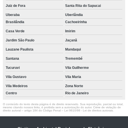
Juiz de Fora
Santa Rita do Sapucai
Uberaba
Uberlândia
Brasilândia
Cachoeirinha
Casa Verde
Imirim
Jardim São Paulo
Jaçanã
Lauzane Paulista
Mandaqui
Santana
Tremembé
Tucuruvi
Vila Guilherme
Vila Gustavo
Vila Maria
Vila Medeiros
Zona Norte
Centro
Rio de Janeiro
O conteúdo do texto desta página é de direito reservado. Sua reprodução, parcial ou total,
mesmo citando nossos links, é proibida sem a autorização do autor. Crime de violação de
direito autoral – artigo 184 do Código Penal –
Lei 9610/98 - Lei de direitos autorais
.