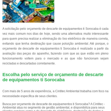
A solicitação pelo orçamento de descarte de equipamentos ti Sorocaba é cada
vez mais comum nos dias de hoje, sendo uma alternativa muito interessante
para quem precisa realizar a eliminação do lixo eletrônico de maneira correta,
evitando que tenha destinação que cause poluição ambiental. Até porque, o
orçamento de descarte de equipamentos ti Sorocaba é realizado a partir da
avaliação das peças do aparelho, fazendo com que as que estão em pleno
funcionamento voltem para o mercado e as que não funcionam sejam
recicladas e descartadas corretamente.
Escolha pelo serviço de orçamento de descarte
de equipamentos ti Sorocaba
Com mais de 5 anos de experiência, a Cintitec Ambiental trabalha com foco na
necessidade específica de seus clientes.
Busca por orçamento de descarte de equipamentos ti Sorocaba? A Cintitec -
Ambiental atua no segmento de gestão ambiental, e disponibiliza para seus