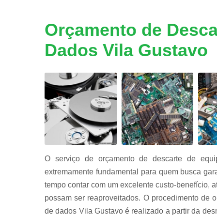
Reciclage
de peças d
informátic
Orçamento de Desca
Reciclage
Dados Vila Gustavo
de placas
Reciclagen
de bateria
O serviço de orçamento de descarte de equ
extremamente fundamental para quem busca gara
tempo contar com um excelente custo-benefício, a
possam ser reaproveitados. O procedimento de 
de dados Vila Gustavo é realizado a partir da de