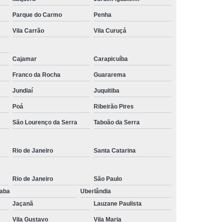
Parque do Carmo
Penha
Vila Carrão
Vila Curuçá
Cajamar
Carapicuíba
Franco da Rocha
Guararema
Jundiaí
Juquitiba
Poá
Ribeirão Pires
São Lourenço da Serra
Taboão da Serra
Rio de Janeiro
Santa Catarina
Rio de Janeiro
São Paulo
raba
Uberlândia
Jaçanã
Lauzane Paulista
Vila Gustavo
Vila Maria