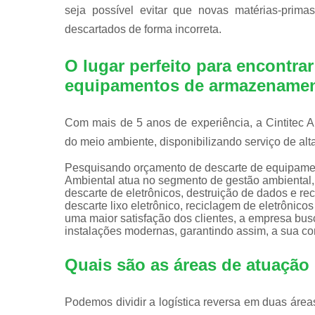
seja possível evitar que novas matérias-prima
descartados de forma incorreta.
O lugar perfeito para encontra
equipamentos de armazenamen
Com mais de 5 anos de experiência, a Cintitec
do meio ambiente, disponibilizando serviço de alt
Pesquisando orçamento de descarte de equipamen
Ambiental atua no segmento de gestão ambiental, 
descarte de eletrônicos, destruição de dados e re
descarte lixo eletrônico, reciclagem de eletrôni
uma maior satisfação dos clientes, a empresa bus
instalações modernas, garantindo assim, a sua c
Quais são as áreas de atuação 
Podemos dividir a logística reversa em duas áreas