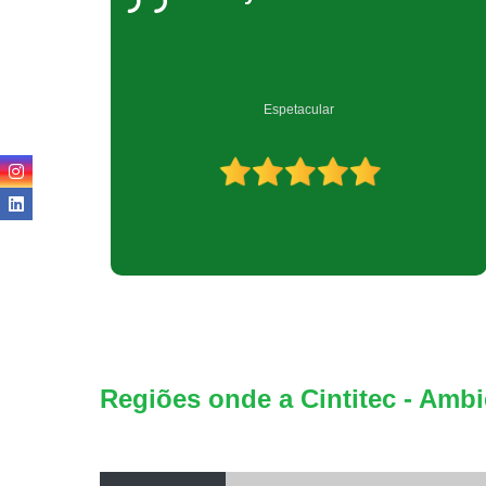
Empresa muito bem qualificada no ramo de reciclagem.
Regiões onde a Cintitec - Ambi