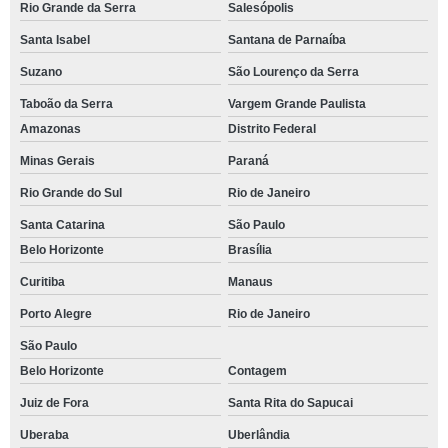
Rio Grande da Serra
Salesópolis
Santa Isabel
Santana de Parnaíba
Suzano
São Lourenço da Serra
Taboão da Serra
Vargem Grande Paulista
Amazonas
Distrito Federal
Minas Gerais
Paraná
Rio Grande do Sul
Rio de Janeiro
Santa Catarina
São Paulo
Belo Horizonte
Brasília
Curitiba
Manaus
Porto Alegre
Rio de Janeiro
São Paulo
Belo Horizonte
Contagem
Juiz de Fora
Santa Rita do Sapucai
Uberaba
Uberlândia