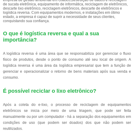
empresa de gestão ambiental em Osasco,destruição de dados e reciclagem
de sucata eletrônica, equipamento de informática, reciclagem de eletrônicos,
descarte lixo eletrônico, reciclagem eletrônicos, descarte de eletrônicos e
logística reversa. Com equipamentos modernos, e instalações em ótimo
estado, a empresa é capaz de suprir a necessidade de seus clientes,
conquistando sua confiança.
O que é logística reversa e qual a sua
importância?
A logística reversa é uma área que se responsabiliza por gerenciar o fluxo
físico de produtos, desde o ponto de consumo até seu local de origem. A
logística reversa é uma área da logística empresarial que tem a função de
gerenciar e operacionalizar o retorno de bens materiais após sua venda e
consumo.
É possível reciclar o lixo eletrônico?
Após a coleta do e-lixo, o processo de reciclagem de equipamentos
eletrônicos se inicia por meio de uma triagem, que pode ser feita
manualmente ou por um computador - há a separação dos equipamentos em
condições de uso (que podem ser doados) dos que não podem ser
reutilizados.