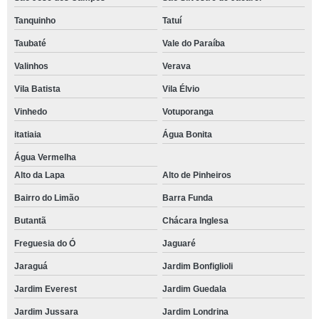
Tanquinho
Tatuí
Taubaté
Vale do Paraíba
Valinhos
Verava
Vila Batista
Vila Élvio
Vinhedo
Votuporanga
itatiaia
Água Bonita
Água Vermelha
Alto da Lapa
Alto de Pinheiros
Bairro do Limão
Barra Funda
Butantã
Chácara Inglesa
Freguesia do Ó
Jaguaré
Jaraguá
Jardim Bonfiglioli
Jardim Everest
Jardim Guedala
Jardim Jussara
Jardim Londrina