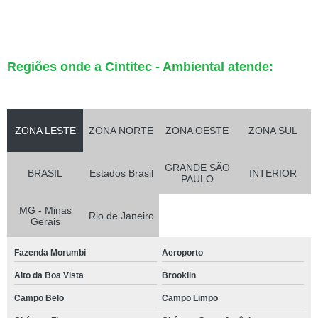
Regiões onde a Cintitec - Ambiental atende:
ZONA LESTE
ZONA NORTE
ZONA OESTE
ZONA SUL
GRANDE SÃO
BRASIL
Estados Brasil
INTERIOR
PAULO
MG - Minas
Rio de Janeiro
Gerais
Fazenda Morumbi
Aeroporto
Alto da Boa Vista
Brooklin
Campo Belo
Campo Limpo