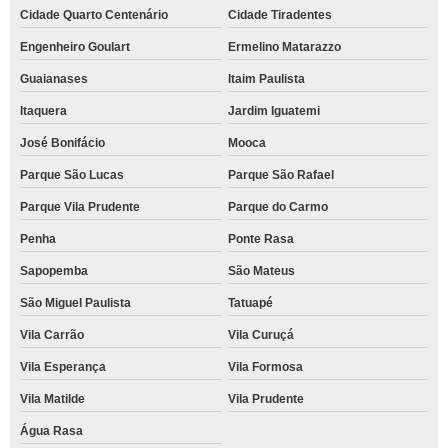
Cidade Quarto Centenário
Cidade Tiradentes
Engenheiro Goulart
Ermelino Matarazzo
Guaianases
Itaim Paulista
Itaquera
Jardim Iguatemi
José Bonifácio
Mooca
Parque São Lucas
Parque São Rafael
Parque Vila Prudente
Parque do Carmo
Penha
Ponte Rasa
Sapopemba
São Mateus
São Miguel Paulista
Tatuapé
Vila Carrão
Vila Curuçá
Vila Esperança
Vila Formosa
Vila Matilde
Vila Prudente
Água Rasa