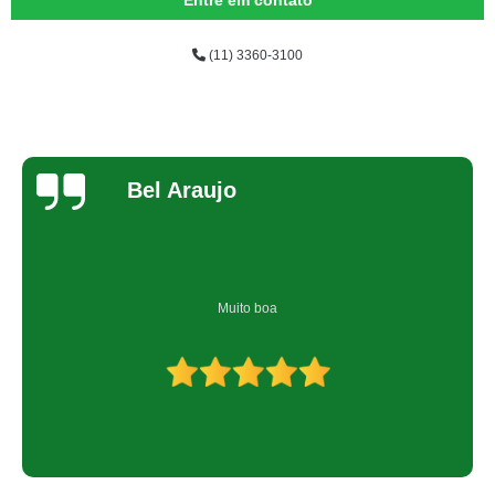
Entre em contato
(11) 3360-3100
Bel Araujo
Muito boa