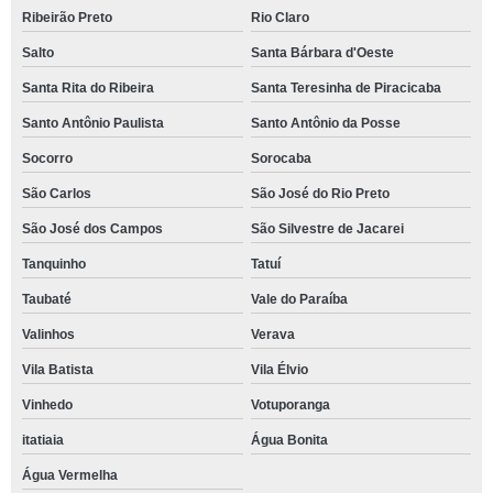
Ribeirão Preto
Rio Claro
Salto
Santa Bárbara d'Oeste
Santa Rita do Ribeira
Santa Teresinha de Piracicaba
Santo Antônio Paulista
Santo Antônio da Posse
Socorro
Sorocaba
São Carlos
São José do Rio Preto
São José dos Campos
São Silvestre de Jacarei
Tanquinho
Tatuí
Taubaté
Vale do Paraíba
Valinhos
Verava
Vila Batista
Vila Élvio
Vinhedo
Votuporanga
itatiaia
Água Bonita
Água Vermelha