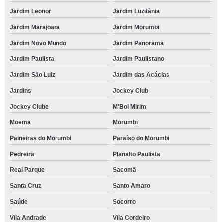
Jardim Leonor
Jardim Luzitânia
Jardim Marajoara
Jardim Morumbi
Jardim Novo Mundo
Jardim Panorama
Jardim Paulista
Jardim Paulistano
Jardim São Luiz
Jardim das Acácias
Jardins
Jockey Club
Jockey Clube
M'Boi Mirim
Moema
Morumbi
Paineiras do Morumbi
Paraíso do Morumbi
Pedreira
Planalto Paulista
Real Parque
Sacomã
Santa Cruz
Santo Amaro
Saúde
Socorro
Vila Andrade
Vila Cordeiro