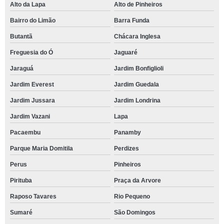
Alto da Lapa
Alto de Pinheiros
Bairro do Limão
Barra Funda
Butantã
Chácara Inglesa
Freguesia do Ó
Jaguaré
Jaraguá
Jardim Bonfiglioli
Jardim Everest
Jardim Guedala
Jardim Jussara
Jardim Londrina
Jardim Vazani
Lapa
Pacaembu
Panamby
Parque Maria Domitila
Perdizes
Perus
Pinheiros
Pirituba
Praça da Arvore
Raposo Tavares
Rio Pequeno
Sumaré
São Domingos