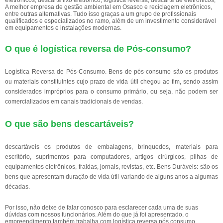
eletrônicos, descarte lixo eletrônico, logística reversa, descarte de eletrônicos,
A melhor empresa de gestão ambiental em Osasco e reciclagem eletrônicos,
entre outras alternativas. Tudo isso graças a um grupo de profissionais
qualificados e especializados no ramo, além de um investimento considerável
em equipamentos e instalações modernas.
O que é logística reversa de Pós-consumo?
Logística Reversa de Pós-Consumo. Bens de pós-consumo são os produtos
ou materiais constituintes cujo prazo de vida útil chegou ao fim, sendo assim
considerados impróprios para o consumo primário, ou seja, não podem ser
comercializados em canais tradicionais de vendas.
O que são bens descartáveis?
descartáveis os produtos de embalagens, brinquedos, materiais para
escritório, suprimentos para computadores, artigos cirúrgicos, pilhas de
equipamentos eletrônicos, fraldas, jornais, revistas, etc. Bens Duráveis: são os
bens que apresentam duração de vida útil variando de alguns anos a algumas
décadas.
Por isso, não deixe de falar conosco para esclarecer cada uma de suas
dúvidas com nossos funcionários. Além do que já foi apresentado, o
empreendimento também trabalha com logística reversa pós consumo