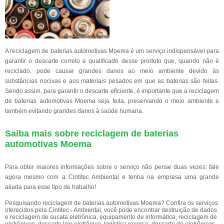
A reciclagem de baterias automotivas Moema é um serviço indispensável para
garantir o descarte correto e qualificado desse produto que, quando não é
reciclado, pode causar grandes danos ao meio ambiente devido às
substâncias nocivas e aos materiais pesados em que as baterias são feitas.
Sendo assim, para garantir o descarte eficiente, é importante que a reciclagem
de baterias automotivas Moema seja feita, preservando o meio ambiente e
também evitando grandes danos à saúde humana.
Saiba mais sobre reciclagem de baterias
automotivas Moema
Para obter maiores informações sobre o serviço não pense duas vezes: fale
agora mesmo com a Cintitec Ambiental e tenha na empresa uma grande
aliada para esse tipo de trabalho!
Pesquisando reciclagem de baterias automotivas Moema? Confira os serviços
oferecidos pela Cintitec - Ambiental, você pode encontrar destruição de dados
e reciclagem de sucata eletrônica, equipamento de informática, reciclagem de