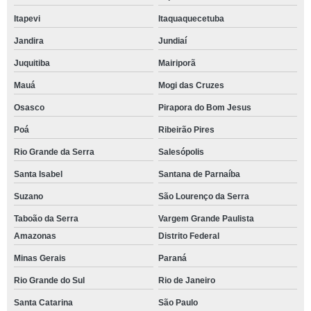
Itapevi
Itaquaquecetuba
Jandira
Jundiaí
Juquitiba
Mairiporã
Mauá
Mogi das Cruzes
Osasco
Pirapora do Bom Jesus
Poá
Ribeirão Pires
Rio Grande da Serra
Salesópolis
Santa Isabel
Santana de Parnaíba
Suzano
São Lourenço da Serra
Taboão da Serra
Vargem Grande Paulista
Amazonas
Distrito Federal
Minas Gerais
Paraná
Rio Grande do Sul
Rio de Janeiro
Santa Catarina
São Paulo