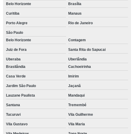
Belo Horizonte
Brasília
Curitiba
Manaus
Porto Alegre
Rio de Janeiro
São Paulo
Belo Horizonte
Contagem
Juiz de Fora
Santa Rita do Sapucai
Uberaba
Uberlândia
Brasilândia
Cachoeirinha
Casa Verde
Imirim
Jardim São Paulo
Jaçanã
Lauzane Paulista
Mandaqui
Santana
Tremembé
Tucuruvi
Vila Guilherme
Vila Gustavo
Vila Maria
Vila Medeiros
Zona Norte