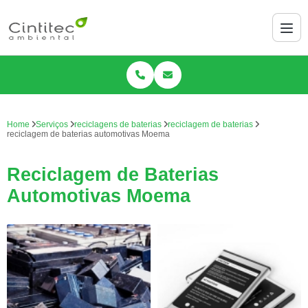
Home
Serviços
reciclagens de baterias
reciclagem de baterias
reciclagem de baterias automotivas Moema
Reciclagem de Baterias
Automotivas Moema