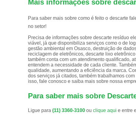
Mais informações sobre descart
Para saber mais sobre como é feito o descarte fa
no setor!
Precisa de informações sobre descarte resíduo ele
viável, já que disponibiliza serviços como o de lo
gestão ambiental em Osasco, destruição de dados 
reciclagem de eletrônicos, descarte lixo eletrôni
também conta com um atendimento qualificado, at
entendem a necessidade de cada cliente. Também 
qualidade, aumentando a eficiência da marca. Co
dos serviços já citados, também trabalhamos com 
isso, fale conosco e saiba mais sobre nossa empr
Para saber mais sobre Descart
Ligue para
(11) 3360-3100
ou
clique aqui
e entre 