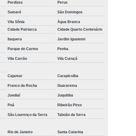
Perdizes
Perus
Sumaré
São Domingos
Vila Sônia
Água Branca
Cidade Patriarca
Cidade Quarto Centenário
Itaquera
Jardim Iguatemi
Parque do Carmo
Penha
Vila Carrão
Vila Curuçá
Cajamar
Carapicuíba
Franco da Rocha
Guararema
Jundiaí
Juquitiba
Poá
Ribeirão Pires
São Lourenço da Serra
Taboão da Serra
Rio de Janeiro
Santa Catarina