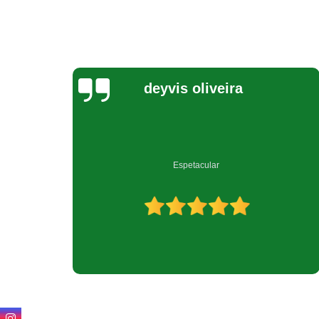
Jeovana Costa
Empresa muito bem qualificada no ramo de reciclagem.