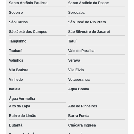
Santo Antônio Paulista
Santo Antônio da Posse
Socorro
Sorocaba
São Carlos
São José do Rio Preto
São José dos Campos
São Silvestre de Jacarei
Tanquinho
Tatuí
Taubaté
Vale do Paraíba
Valinhos
Verava
Vila Batista
Vila Élvio
Vinhedo
Votuporanga
itatiaia
Água Bonita
Água Vermelha
Alto da Lapa
Alto de Pinheiros
Bairro do Limão
Barra Funda
Butantã
Chácara Inglesa