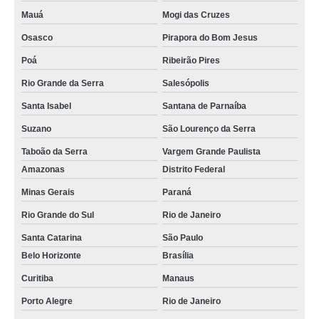
Mauá
Mogi das Cruzes
Osasco
Pirapora do Bom Jesus
Poá
Ribeirão Pires
Rio Grande da Serra
Salesópolis
Santa Isabel
Santana de Parnaíba
Suzano
São Lourenço da Serra
Taboão da Serra
Vargem Grande Paulista
Amazonas
Distrito Federal
Minas Gerais
Paraná
Rio Grande do Sul
Rio de Janeiro
Santa Catarina
São Paulo
Belo Horizonte
Brasília
Curitiba
Manaus
Porto Alegre
Rio de Janeiro