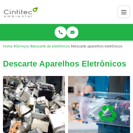
Home
Serviços
descarte de eletrônicos
descarte aparelhos eletrônicos
Descarte Aparelhos Eletrônicos