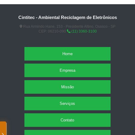
Cintitec - Ambiental Reciclagem de Eletrônicos
Rua Armindo Hane, 153 - Presidente Altino, Osasco - SP
CEP: 06210-090
(11) 3360-3100
Home
Empresa
Missão
Serviços
Contato