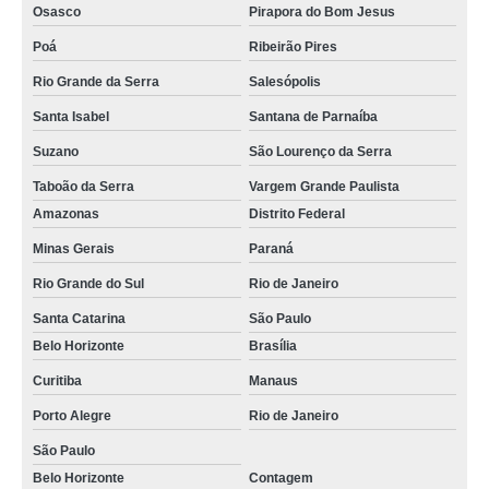
Osasco
Pirapora do Bom Jesus
Poá
Ribeirão Pires
Rio Grande da Serra
Salesópolis
Santa Isabel
Santana de Parnaíba
Suzano
São Lourenço da Serra
Taboão da Serra
Vargem Grande Paulista
Amazonas
Distrito Federal
Minas Gerais
Paraná
Rio Grande do Sul
Rio de Janeiro
Santa Catarina
São Paulo
Belo Horizonte
Brasília
Curitiba
Manaus
Porto Alegre
Rio de Janeiro
São Paulo
Belo Horizonte
Contagem