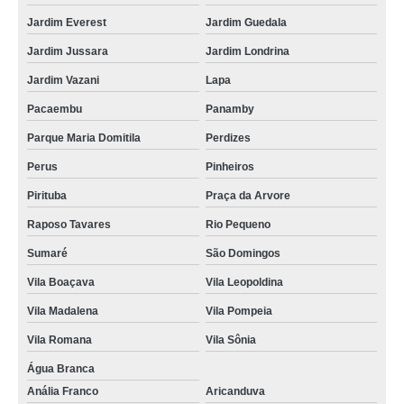
Jardim Everest
Jardim Guedala
Jardim Jussara
Jardim Londrina
Jardim Vazani
Lapa
Pacaembu
Panamby
Parque Maria Domitila
Perdizes
Perus
Pinheiros
Pirituba
Praça da Arvore
Raposo Tavares
Rio Pequeno
Sumaré
São Domingos
Vila Boaçava
Vila Leopoldina
Vila Madalena
Vila Pompeia
Vila Romana
Vila Sônia
Água Branca
Anália Franco
Aricanduva