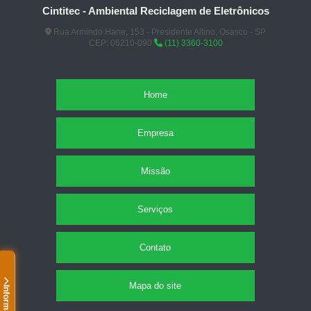
Cintitec - Ambiental Reciclagem de Eletrônicos
Rua Armindo Hane, 153 - Presidente Altino, Osasco - SP
CEP: 06210-090
(11) 3360-3100
Home
Empresa
Missão
Serviços
Contato
Mapa do site
Informações