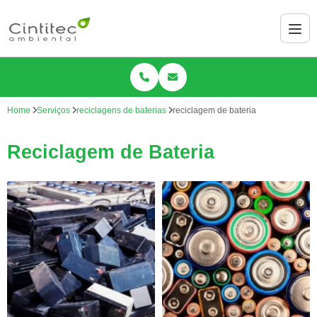
Home
Serviços
reciclagens de baterias
reciclagem de bateria
Reciclagem de Bateria