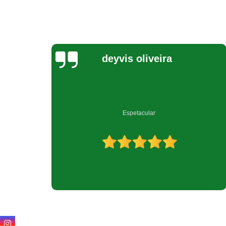
Jeovana Costa
Empresa muito bem qualificada no ramo de reciclagem.