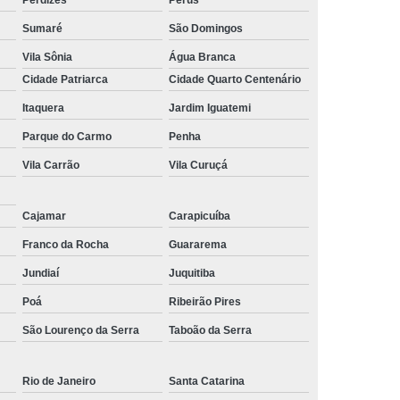
Sumaré
São Domingos
Vila Sônia
Água Branca
Cidade Patriarca
Cidade Quarto Centenário
Itaquera
Jardim Iguatemi
Parque do Carmo
Penha
Vila Carrão
Vila Curuçá
Cajamar
Carapicuíba
Franco da Rocha
Guararema
Jundiaí
Juquitiba
Poá
Ribeirão Pires
São Lourenço da Serra
Taboão da Serra
Rio de Janeiro
Santa Catarina