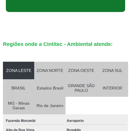
Regiões onde a Cintitec - Ambiental atende:
ZONA LESTE
ZONA NORTE
ZONA OESTE
ZONA SUL
GRANDE SÃO
BRASIL
Estados Brasil
INTERIOR
PAULO
MG - Minas
Rio de Janeiro
Gerais
Fazenda Morumbi
Aeroporto
Alto da Boa Vista
Brooklin