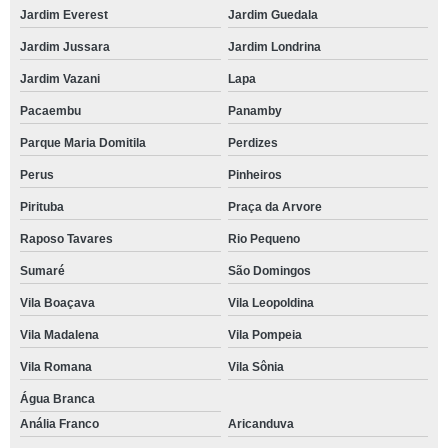
Jardim Everest
Jardim Guedala
Jardim Jussara
Jardim Londrina
Jardim Vazani
Lapa
Pacaembu
Panamby
Parque Maria Domitila
Perdizes
Perus
Pinheiros
Pirituba
Praça da Arvore
Raposo Tavares
Rio Pequeno
Sumaré
São Domingos
Vila Boaçava
Vila Leopoldina
Vila Madalena
Vila Pompeia
Vila Romana
Vila Sônia
Água Branca
Anália Franco
Aricanduva