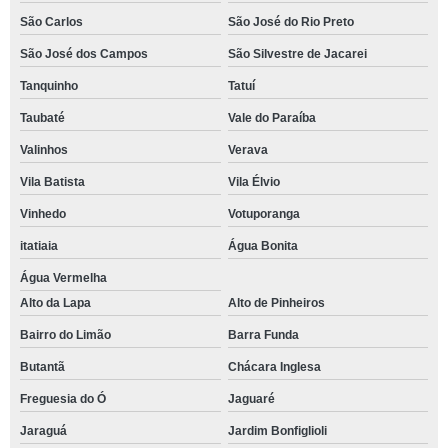
São Carlos
São José do Rio Preto
São José dos Campos
São Silvestre de Jacarei
Tanquinho
Tatuí
Taubaté
Vale do Paraíba
Valinhos
Verava
Vila Batista
Vila Élvio
Vinhedo
Votuporanga
itatiaia
Água Bonita
Água Vermelha
Alto da Lapa
Alto de Pinheiros
Bairro do Limão
Barra Funda
Butantã
Chácara Inglesa
Freguesia do Ó
Jaguaré
Jaraguá
Jardim Bonfiglioli