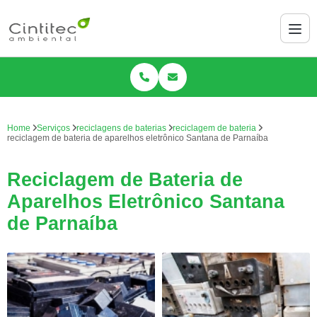
Home
Serviços
reciclagens de baterias
reciclagem de bateria
reciclagem de bateria de aparelhos eletrônico Santana de Parnaíba
Reciclagem de Bateria de
Aparelhos Eletrônico Santana
de Parnaíba