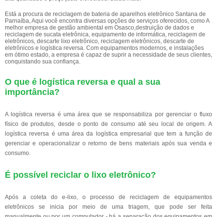
Está a procura de reciclagem de bateria de aparelhos eletrônico Santana de
Parnaíba, Aqui você encontra diversas opções de serviços oferecidos, como A
melhor empresa de gestão ambiental em Osasco,destruição de dados e
reciclagem de sucata eletrônica, equipamento de informática, reciclagem de
eletrônicos, descarte lixo eletrônico, reciclagem eletrônicos, descarte de
eletrônicos e logística reversa. Com equipamentos modernos, e instalações
em ótimo estado, a empresa é capaz de suprir a necessidade de seus clientes,
conquistando sua confiança.
O que é logística reversa e qual a sua
importância?
A logística reversa é uma área que se responsabiliza por gerenciar o fluxo
físico de produtos, desde o ponto de consumo até seu local de origem. A
logística reversa é uma área da logística empresarial que tem a função de
gerenciar e operacionalizar o retorno de bens materiais após sua venda e
consumo.
É possível reciclar o lixo eletrônico?
Após a coleta do e-lixo, o processo de reciclagem de equipamentos
eletrônicos se inicia por meio de uma triagem, que pode ser feita
manualmente ou por um computador - há a separação dos equipamentos em