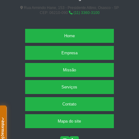
Rua Armindo Hane, 153 - Presidente Altino, Osasco - SP
CEP: 06210-090
(11) 3360-3100
Home
Empresa
Missão
Serviços
Contato
Mapa do site
Informações