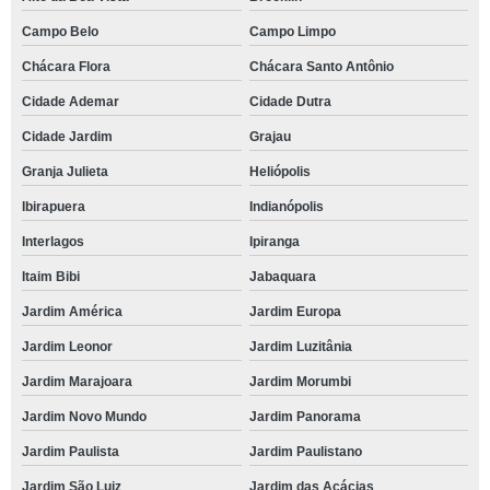
Campo Belo
Campo Limpo
Chácara Flora
Chácara Santo Antônio
Cidade Ademar
Cidade Dutra
Cidade Jardim
Grajau
Granja Julieta
Heliópolis
Ibirapuera
Indianópolis
Interlagos
Ipiranga
Itaim Bibi
Jabaquara
Jardim América
Jardim Europa
Jardim Leonor
Jardim Luzitânia
Jardim Marajoara
Jardim Morumbi
Jardim Novo Mundo
Jardim Panorama
Jardim Paulista
Jardim Paulistano
Jardim São Luiz
Jardim das Acácias