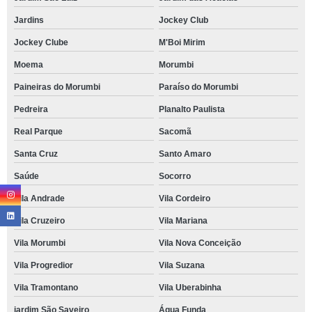
Jardins
Jockey Club
Jockey Clube
M'Boi Mirim
Moema
Morumbi
Paineiras do Morumbi
Paraíso do Morumbi
Pedreira
Planalto Paulista
Real Parque
Sacomã
Santa Cruz
Santo Amaro
Saúde
Socorro
Vila Andrade
Vila Cordeiro
Vila Cruzeiro
Vila Mariana
Vila Morumbi
Vila Nova Conceição
Vila Progredior
Vila Suzana
Vila Tramontano
Vila Uberabinha
jardim São Saveiro
Água Funda