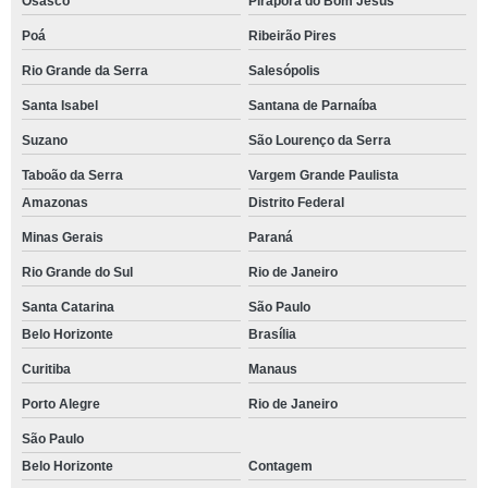
Osasco
Pirapora do Bom Jesus
Poá
Ribeirão Pires
Rio Grande da Serra
Salesópolis
Santa Isabel
Santana de Parnaíba
Suzano
São Lourenço da Serra
Taboão da Serra
Vargem Grande Paulista
Amazonas
Distrito Federal
Minas Gerais
Paraná
Rio Grande do Sul
Rio de Janeiro
Santa Catarina
São Paulo
Belo Horizonte
Brasília
Curitiba
Manaus
Porto Alegre
Rio de Janeiro
São Paulo
Belo Horizonte
Contagem