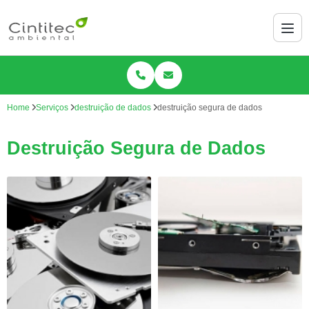
Home
Serviços
destruição de dados
destruição segura de dados
Destruição Segura de Dados