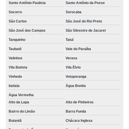
Santo Antônio Paulista
Santo Antônio da Posse
Socorro
Sorocaba
São Carlos
São José do Rio Preto
São José dos Campos
São Silvestre de Jacarei
Tanquinho
Tatuí
Taubaté
Vale do Paraíba
Valinhos
Verava
Vila Batista
Vila Élvio
Vinhedo
Votuporanga
itatiaia
Água Bonita
Água Vermelha
Alto da Lapa
Alto de Pinheiros
Bairro do Limão
Barra Funda
Butantã
Chácara Inglesa