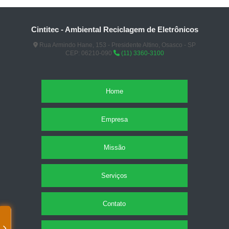
Cintitec - Ambiental Reciclagem de Eletrônicos
Rua Armindo Hane, 153 - Presidente Altino, Osasco - SP
CEP: 06210-090
(11) 3360-3100
Home
Empresa
Missão
Serviços
Contato