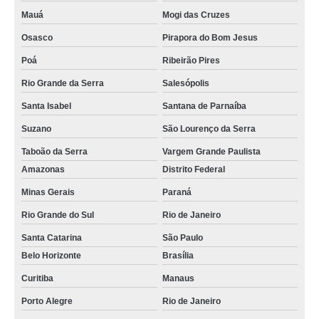
Mauá
Mogi das Cruzes
Osasco
Pirapora do Bom Jesus
Poá
Ribeirão Pires
Rio Grande da Serra
Salesópolis
Santa Isabel
Santana de Parnaíba
Suzano
São Lourenço da Serra
Taboão da Serra
Vargem Grande Paulista
Amazonas
Distrito Federal
Minas Gerais
Paraná
Rio Grande do Sul
Rio de Janeiro
Santa Catarina
São Paulo
Belo Horizonte
Brasília
Curitiba
Manaus
Porto Alegre
Rio de Janeiro