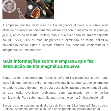
A empresa que faz destruição de fita magnética Itupeva é a forma mais
eficiente de descartar componentes eletrônicos com o máximo de segurança,
já que, antes do descarte, de fato, todo e qualquer dado de armazenamento
no HD, SSD, CDs ou fitas magnéticas é eliminado de forma definitiva,
prevenindo contra furtos e demais fraudes que poderiam comprometer a
integridade de uma empresa.
Mais informações sobre a empresa que faz
destruição de fita magnética Itupeva
Sendo assim, a empresa que faz destruição de fita magnética Itupeva nada
mais é do que um meio extremamente eficiente de segurança que se torna um
verdadeiro aliado de quem opta pela destruição, trazendo maior tranquilidade
já que evita eventuais problemas com vazamento de informações
confidenciais. Para saber mais fale agora mesmo com a Cintitec Ambiental!
Buscando empresa que faz destruição de fita magnética Itupeva? Saiba que a
Cintitec - Ambiental oferece a solução no segmento de gestão ambiental,