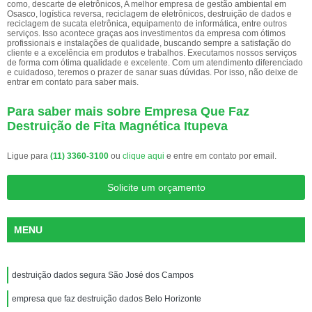
como, descarte de eletrônicos, A melhor empresa de gestão ambiental em
Osasco, logística reversa, reciclagem de eletrônicos, destruição de dados e
reciclagem de sucata eletrônica, equipamento de informática, entre outros
serviços. Isso acontece graças aos investimentos da empresa com ótimos
profissionais e instalações de qualidade, buscando sempre a satisfação do
cliente e a excelência em produtos e trabalhos. Executamos nossos serviços
de forma com ótima qualidade e excelente. Com um atendimento diferenciado
e cuidadoso, teremos o prazer de sanar suas dúvidas. Por isso, não deixe de
entrar em contato para saber mais.
Para saber mais sobre Empresa Que Faz
Destruição de Fita Magnética Itupeva
Ligue para
(11) 3360-3100
ou
clique aqui
e entre em contato por email.
Solicite um orçamento
MENU
destruição dados segura São José dos Campos
empresa que faz destruição dados Belo Horizonte