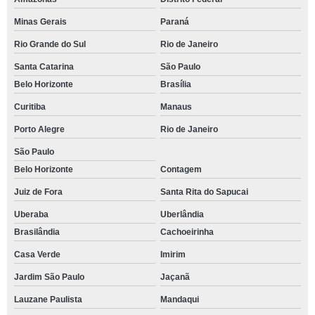
Minas Gerais
Paraná
Rio Grande do Sul
Rio de Janeiro
Santa Catarina
São Paulo
Belo Horizonte
Brasília
Curitiba
Manaus
Porto Alegre
Rio de Janeiro
São Paulo
Belo Horizonte
Contagem
Juiz de Fora
Santa Rita do Sapucai
Uberaba
Uberlândia
Brasilândia
Cachoeirinha
Casa Verde
Imirim
Jardim São Paulo
Jaçanã
Lauzane Paulista
Mandaqui