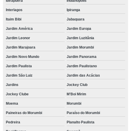
Ibirapuera
Indianópolis
Interlagos
Ipiranga
Itaim Bibi
Jabaquara
Jardim América
Jardim Europa
Jardim Leonor
Jardim Luzitânia
Jardim Marajoara
Jardim Morumbi
Jardim Novo Mundo
Jardim Panorama
Jardim Paulista
Jardim Paulistano
Jardim São Luiz
Jardim das Acácias
Jardins
Jockey Club
Jockey Clube
M'Boi Mirim
Moema
Morumbi
Paineiras do Morumbi
Paraíso do Morumbi
Pedreira
Planalto Paulista