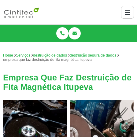
Home
Serviços
destruição de dados
destruição segura de dados
empresa que faz destruição de fita magnética Itupeva
Empresa Que Faz Destruição de
Fita Magnética Itupeva