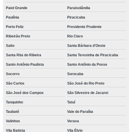
Paiol Grande
Paraisolândia
Paulínia
Piracicaba
Porto Feliz
Presidente Prudente
Ribeirão Preto
Rio Claro
Salto
Santa Bárbara d'Oeste
Santa Rita do Ribeira
Santa Teresinha de Piracicaba
Santo Antônio Paulista
Santo Antônio da Posse
Socorro
Sorocaba
São Carlos
São José do Rio Preto
São José dos Campos
São Silvestre de Jacarei
Tanquinho
Tatuí
Taubaté
Vale do Paraíba
Valinhos
Verava
Vila Batista
Vila Élvio