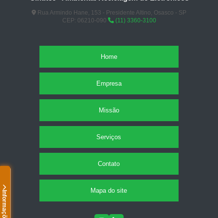
Rua Armindo Hane, 153 - Presidente Altino, Osasco - SP
CEP: 06210-090
(11) 3360-3100
Home
Empresa
Missão
Serviços
Contato
Mapa do site
Informações