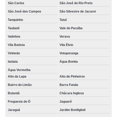
São Carlos
São José do Rio Preto
São José dos Campos
São Silvestre de Jacarei
Tanquinho
Tatuí
Taubaté
Vale do Paraíba
Valinhos
Verava
Vila Batista
Vila Élvio
Vinhedo
Votuporanga
itatiaia
Água Bonita
Água Vermelha
Alto da Lapa
Alto de Pinheiros
Bairro do Limão
Barra Funda
Butantã
Chácara Inglesa
Freguesia do Ó
Jaguaré
Jaraguá
Jardim Bonfiglioli