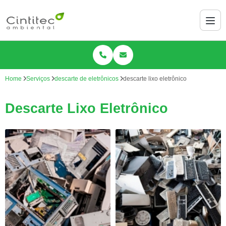
Home
Serviços
descarte de eletrônicos
descarte lixo eletrônico
Descarte Lixo Eletrônico