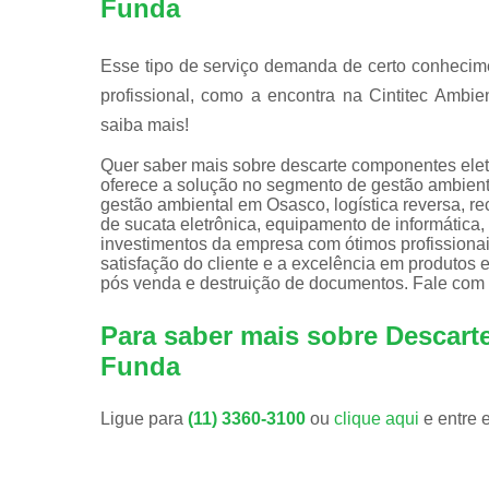
Funda
Esse tipo de serviço demanda de certo conhecime
profissional, como a encontra na Cintitec Ambie
saiba mais!
Quer saber mais sobre descarte componentes elet
oferece a solução no segmento de gestão ambienta
gestão ambiental em Osasco, logística reversa, re
de sucata eletrônica, equipamento de informática,
investimentos da empresa com ótimos profissiona
satisfação do cliente e a excelência em produtos
pós venda e destruição de documentos. Fale com 
Para saber mais sobre Descar
Funda
Ligue para
(11) 3360-3100
ou
clique aqui
e entre 