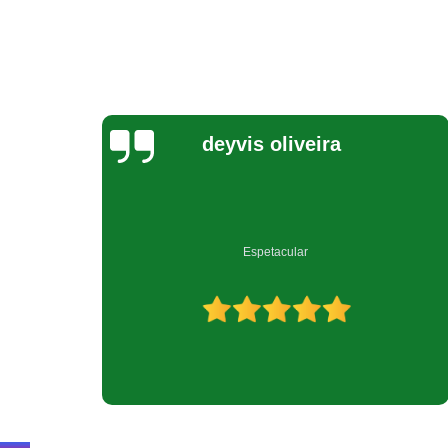
Jeovana Costa
Empresa muito bem qualificada no ramo de reciclagem.