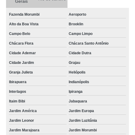
Gerais
onde faz reciclagem de bateria celular Brasilândia
reciclagem de baterias automotivas Heliópolis
Fazenda Morumbi
Aeroporto
Alto da Boa Vista
Brooklin
reciclagem de bateria Jardim Novo Mundo
Campo Belo
Campo Limpo
reciclagem de bateria de aparelhos eletrônico Salto
Chácara Flora
Chácara Santo Antônio
onde faz reciclagem bateria automotiva Distrito Federal
Cidade Ademar
Cidade Dutra
onde fazer reciclagem de baterias automotivas Jardim Novo Mundo
Cidade Jardim
Grajau
onde fazer reciclagem de bateria celular Distrito Federal
Granja Julieta
Heliópolis
onde fazer reciclagem bateria automotiva Vinhedo
Ibirapuera
Indianópolis
onde faz reciclagem de bateria de celular Porto Alegre
Interlagos
Ipiranga
onde faz reciclagem bateria automotiva Cocais
Itaim Bibi
Jabaquara
reciclagem de baterias Guararema
Jardim América
Jardim Europa
reciclagem de bateria celular Vila Cordeiro
Jardim Leonor
Jardim Luzitânia
onde fazer reciclagem de baterias Santa Teresinha de Piracicaba
Jardim Marajoara
Jardim Morumbi