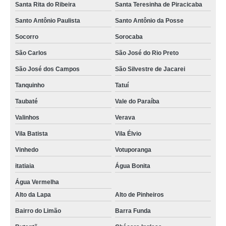
Santa Rita do Ribeira
Santa Teresinha de Piracicaba
Santo Antônio Paulista
Santo Antônio da Posse
Socorro
Sorocaba
São Carlos
São José do Rio Preto
São José dos Campos
São Silvestre de Jacarei
Tanquinho
Tatuí
Taubaté
Vale do Paraíba
Valinhos
Verava
Vila Batista
Vila Élvio
Vinhedo
Votuporanga
itatiaia
Água Bonita
Água Vermelha
Alto da Lapa
Alto de Pinheiros
Bairro do Limão
Barra Funda