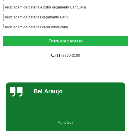
reciclagem de bateria e pilha orçamento Canguera
reciclagem de baterias orçamento Bauru
reciclagem de baterias orçar Americana
onde faz reciclagem de baterias automotivas Grajau
Entre em contato
onde fazer reciclagem de bateria de celular Guararema
(11) 3360-3100
onde fazer reciclagem de bateria Tremembé
reciclagem de bateria eletrônicos Caieiras
onde fazer reciclagem baterias Cachoeirinha
reciclagem de baterias orçamento Vila Cordeiro
Bel Araujo
onde faz reciclagem de bateria de celular Jardim Novo Mundo
reciclagem baterias Amparo
onde fazer reciclagem de bateria celular Jacareí
Muito boa
onde fazer reciclagem de bateria e pilha Taboão da Serra