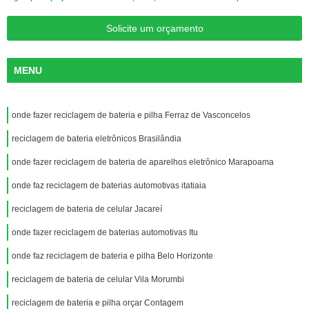
Solicite um orçamento
MENU
onde fazer reciclagem de bateria e pilha Ferraz de Vasconcelos
reciclagem de bateria eletrônicos Brasilândia
onde fazer reciclagem de bateria de aparelhos eletrônico Marapoama
onde faz reciclagem de baterias automotivas itatiaia
reciclagem de bateria de celular Jacareí
onde fazer reciclagem de baterias automotivas Itu
onde faz reciclagem de bateria e pilha Belo Horizonte
reciclagem de bateria de celular Vila Morumbi
reciclagem de bateria e pilha orçar Contagem