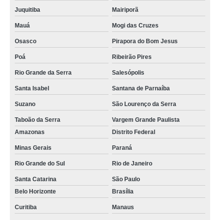
Juquitiba
Mairiporã
Mauá
Mogi das Cruzes
Osasco
Pirapora do Bom Jesus
Poá
Ribeirão Pires
Rio Grande da Serra
Salesópolis
Santa Isabel
Santana de Parnaíba
Suzano
São Lourenço da Serra
Taboão da Serra
Vargem Grande Paulista
Amazonas
Distrito Federal
Minas Gerais
Paraná
Rio Grande do Sul
Rio de Janeiro
Santa Catarina
São Paulo
Belo Horizonte
Brasília
Curitiba
Manaus