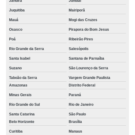
Jandira
Jundiaí
Juquitiba
Mairiporã
Mauá
Mogi das Cruzes
Osasco
Pirapora do Bom Jesus
Poá
Ribeirão Pires
Rio Grande da Serra
Salesópolis
Santa Isabel
Santana de Parnaíba
Suzano
São Lourenço da Serra
Taboão da Serra
Vargem Grande Paulista
Amazonas
Distrito Federal
Minas Gerais
Paraná
Rio Grande do Sul
Rio de Janeiro
Santa Catarina
São Paulo
Belo Horizonte
Brasília
Curitiba
Manaus