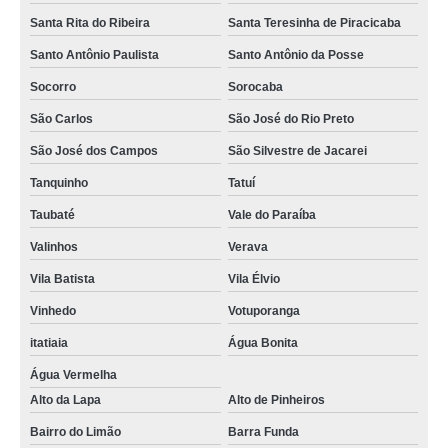
Santa Rita do Ribeira
Santa Teresinha de Piracicaba
Santo Antônio Paulista
Santo Antônio da Posse
Socorro
Sorocaba
São Carlos
São José do Rio Preto
São José dos Campos
São Silvestre de Jacarei
Tanquinho
Tatuí
Taubaté
Vale do Paraíba
Valinhos
Verava
Vila Batista
Vila Élvio
Vinhedo
Votuporanga
itatiaia
Água Bonita
Água Vermelha
Alto da Lapa
Alto de Pinheiros
Bairro do Limão
Barra Funda