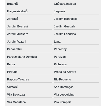
Butantã
Chácara Inglesa
Freguesia do Ó
Jaguaré
Jaraguá
Jardim Bonfiglioli
Jardim Everest
Jardim Guedala
Jardim Jussara
Jardim Londrina
Jardim Vazani
Lapa
Pacaembu
Panamby
Parque Maria Domitila
Perdizes
Perus
Pinheiros
Pirituba
Praça da Arvore
Raposo Tavares
Rio Pequeno
Sumaré
São Domingos
Vila Boaçava
Vila Leopoldina
Vila Madalena
Vila Pompeia