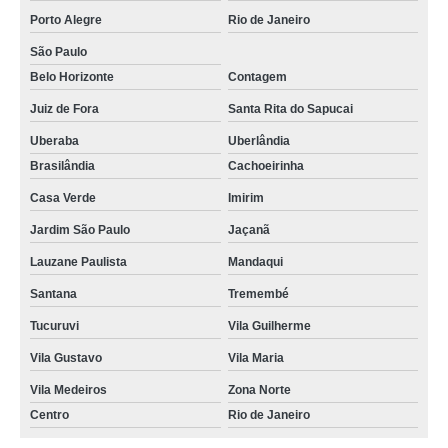
Porto Alegre
Rio de Janeiro
São Paulo
Belo Horizonte
Contagem
Juiz de Fora
Santa Rita do Sapucai
Uberaba
Uberlândia
Brasilândia
Cachoeirinha
Casa Verde
Imirim
Jardim São Paulo
Jaçanã
Lauzane Paulista
Mandaqui
Santana
Tremembé
Tucuruvi
Vila Guilherme
Vila Gustavo
Vila Maria
Vila Medeiros
Zona Norte
Centro
Rio de Janeiro