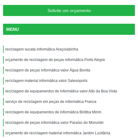
Solicite um orçamento
MENU
reciclagem sucata informática Araçoiabinha
orçamento de reciclagem de peças informática Porto Alegre
reciclagem de peças informática valor Água Bonita
reciclagem material informática valor Salesópolis
reciclagem de equipamentos de informática valor Alto da Boa Vista
serviço de reciclagem em peças de informática Franca
reciclagem de equipamentos de informática Biritiba Mirim
reciclagem de peças informática valor Paraíso do Morumbi
orçamento de reciclagem material informática Jardim Luzitânia