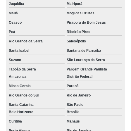
Juquitiba
Mairiporã
Mauá
Mogi das Cruzes
Osasco
Pirapora do Bom Jesus
Poá
Ribeirão Pires
Rio Grande da Serra
Salesópolis
Santa Isabel
Santana de Parnaíba
Suzano
São Lourenço da Serra
Taboão da Serra
Vargem Grande Paulista
Amazonas
Distrito Federal
Minas Gerais
Paraná
Rio Grande do Sul
Rio de Janeiro
Santa Catarina
São Paulo
Belo Horizonte
Brasília
Curitiba
Manaus
Porto Alegre
Rio de Janeiro