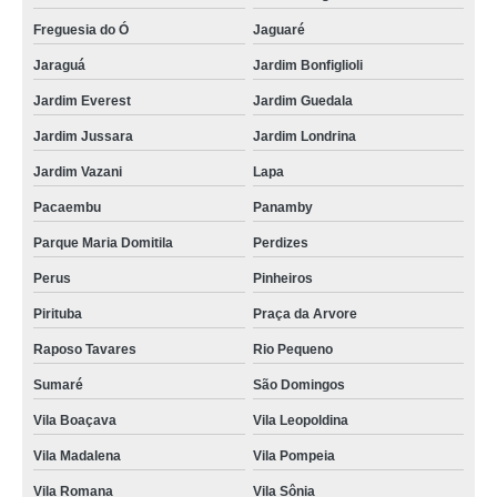
Freguesia do Ó
Jaguaré
Jaraguá
Jardim Bonfiglioli
Jardim Everest
Jardim Guedala
Jardim Jussara
Jardim Londrina
Jardim Vazani
Lapa
Pacaembu
Panamby
Parque Maria Domitila
Perdizes
Perus
Pinheiros
Pirituba
Praça da Arvore
Raposo Tavares
Rio Pequeno
Sumaré
São Domingos
Vila Boaçava
Vila Leopoldina
Vila Madalena
Vila Pompeia
Vila Romana
Vila Sônia