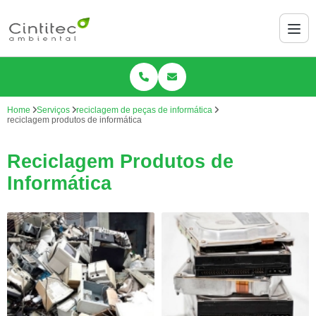
Home
Serviços
reciclagem de peças de informática
reciclagem produtos de informática
Reciclagem Produtos de
Informática