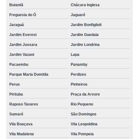
Butantã
Chácara Inglesa
Freguesia do Ó
Jaguaré
Jaraguá
Jardim Bonfiglioli
Jardim Everest
Jardim Guedala
Jardim Jussara
Jardim Londrina
Jardim Vazani
Lapa
Pacaembu
Panamby
Parque Maria Domitila
Perdizes
Perus
Pinheiros
Pirituba
Praça da Arvore
Raposo Tavares
Rio Pequeno
Sumaré
São Domingos
Vila Boaçava
Vila Leopoldina
Vila Madalena
Vila Pompeia