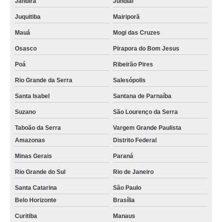
Jandira
Jundiaí
Juquitiba
Mairiporã
Mauá
Mogi das Cruzes
Osasco
Pirapora do Bom Jesus
Poá
Ribeirão Pires
Rio Grande da Serra
Salesópolis
Santa Isabel
Santana de Parnaíba
Suzano
São Lourenço da Serra
Taboão da Serra
Vargem Grande Paulista
Amazonas
Distrito Federal
Minas Gerais
Paraná
Rio Grande do Sul
Rio de Janeiro
Santa Catarina
São Paulo
Belo Horizonte
Brasília
Curitiba
Manaus