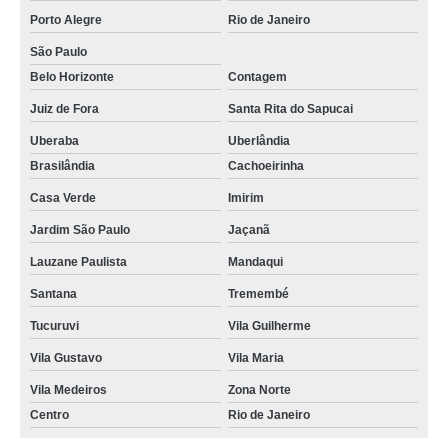
Porto Alegre
Rio de Janeiro
São Paulo
Belo Horizonte
Contagem
Juiz de Fora
Santa Rita do Sapucai
Uberaba
Uberlândia
Brasilândia
Cachoeirinha
Casa Verde
Imirim
Jardim São Paulo
Jaçanã
Lauzane Paulista
Mandaqui
Santana
Tremembé
Tucuruvi
Vila Guilherme
Vila Gustavo
Vila Maria
Vila Medeiros
Zona Norte
Centro
Rio de Janeiro