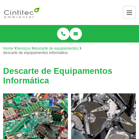
Home
Serviços
descarte de equipamentos
descarte de equipamentos informática
Descarte de Equipamentos
Informática