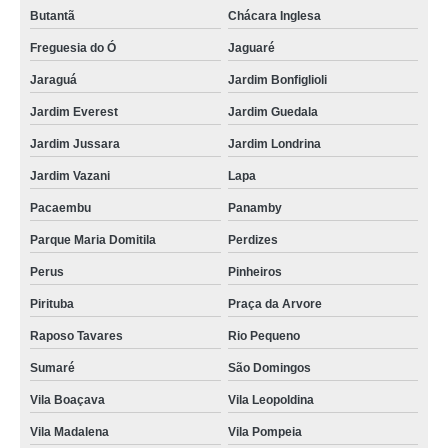
Butantã
Chácara Inglesa
Freguesia do Ó
Jaguaré
Jaraguá
Jardim Bonfiglioli
Jardim Everest
Jardim Guedala
Jardim Jussara
Jardim Londrina
Jardim Vazani
Lapa
Pacaembu
Panamby
Parque Maria Domitila
Perdizes
Perus
Pinheiros
Pirituba
Praça da Arvore
Raposo Tavares
Rio Pequeno
Sumaré
São Domingos
Vila Boaçava
Vila Leopoldina
Vila Madalena
Vila Pompeia