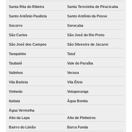
Santa Rita do Ribeira
Santa Teresinha de Piracicaba
Santo Antônio Paulista
Santo Antônio da Posse
Socorro
Sorocaba
São Carlos
São José do Rio Preto
São José dos Campos
São Silvestre de Jacarei
Tanquinho
Tatuí
Taubaté
Vale do Paraíba
Valinhos
Verava
Vila Batista
Vila Élvio
Vinhedo
Votuporanga
itatiaia
Água Bonita
Água Vermelha
Alto da Lapa
Alto de Pinheiros
Bairro do Limão
Barra Funda