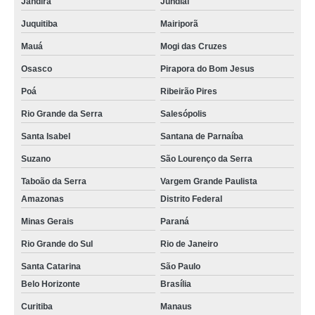
Jandira
Jundiaí
Juquitiba
Mairiporã
Mauá
Mogi das Cruzes
Osasco
Pirapora do Bom Jesus
Poá
Ribeirão Pires
Rio Grande da Serra
Salesópolis
Santa Isabel
Santana de Parnaíba
Suzano
São Lourenço da Serra
Taboão da Serra
Vargem Grande Paulista
Amazonas
Distrito Federal
Minas Gerais
Paraná
Rio Grande do Sul
Rio de Janeiro
Santa Catarina
São Paulo
Belo Horizonte
Brasília
Curitiba
Manaus