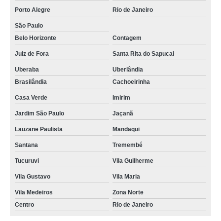
Porto Alegre
Rio de Janeiro
São Paulo
Belo Horizonte
Contagem
Juiz de Fora
Santa Rita do Sapucai
Uberaba
Uberlândia
Brasilândia
Cachoeirinha
Casa Verde
Imirim
Jardim São Paulo
Jaçanã
Lauzane Paulista
Mandaqui
Santana
Tremembé
Tucuruvi
Vila Guilherme
Vila Gustavo
Vila Maria
Vila Medeiros
Zona Norte
Centro
Rio de Janeiro