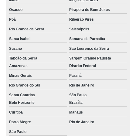
Mauá
Mogi das Cruzes
Osasco
Pirapora do Bom Jesus
Poá
Ribeirão Pires
Rio Grande da Serra
Salesópolis
Santa Isabel
Santana de Parnaíba
Suzano
São Lourenço da Serra
Taboão da Serra
Vargem Grande Paulista
Amazonas
Distrito Federal
Minas Gerais
Paraná
Rio Grande do Sul
Rio de Janeiro
Santa Catarina
São Paulo
Belo Horizonte
Brasília
Curitiba
Manaus
Porto Alegre
Rio de Janeiro
São Paulo