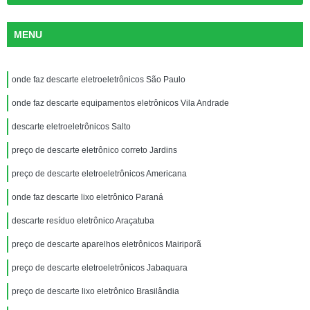
MENU
onde faz descarte eletroeletrônicos São Paulo
onde faz descarte equipamentos eletrônicos Vila Andrade
descarte eletroeletrônicos Salto
preço de descarte eletrônico correto Jardins
preço de descarte eletroeletrônicos Americana
onde faz descarte lixo eletrônico Paraná
descarte resíduo eletrônico Araçatuba
preço de descarte aparelhos eletrônicos Mairiporã
preço de descarte eletroeletrônicos Jabaquara
preço de descarte lixo eletrônico Brasilândia