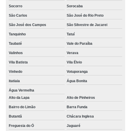
Socorro
Sorocaba
São Carlos
São José do Rio Preto
São José dos Campos
São Silvestre de Jacarei
Tanquinho
Tatuí
Taubaté
Vale do Paraíba
Valinhos
Verava
Vila Batista
Vila Élvio
Vinhedo
Votuporanga
itatiaia
Água Bonita
Água Vermelha
Alto da Lapa
Alto de Pinheiros
Bairro do Limão
Barra Funda
Butantã
Chácara Inglesa
Freguesia do Ó
Jaguaré