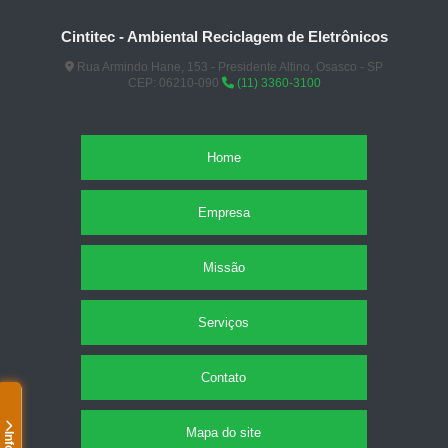
Cintitec - Ambiental Reciclagem de Eletrônicos
Rua Armindo Hane, 153 - Presidente Altino, Osasco - SP
CEP: 06210-090
(11) 3360-3100
Home
Empresa
Missão
Serviços
Contato
Mapa do site