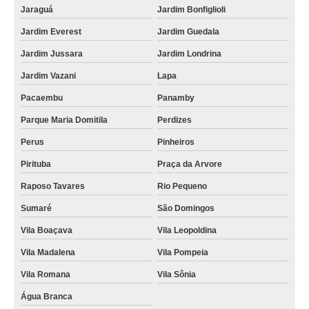
Jaraguá
Jardim Bonfiglioli
Jardim Everest
Jardim Guedala
Jardim Jussara
Jardim Londrina
Jardim Vazani
Lapa
Pacaembu
Panamby
Parque Maria Domitila
Perdizes
Perus
Pinheiros
Pirituba
Praça da Arvore
Raposo Tavares
Rio Pequeno
Sumaré
São Domingos
Vila Boaçava
Vila Leopoldina
Vila Madalena
Vila Pompeia
Vila Romana
Vila Sônia
Água Branca