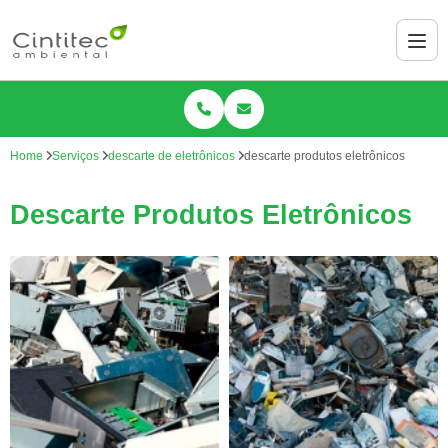
Home
Serviços
descarte de eletrônicos
descarte produtos eletrônicos
Descarte Produtos Eletrônicos