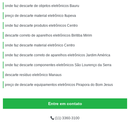
onde faz descarte de objetos eletrônicos Bauru
preço de descarte material eletrônico Itupeva
onde faz descarte produtos eletrônicos Centro
descarte correto de aparelhos eletrônicos Biritiba Mirim
onde faz descarte material eletrônico Centro
onde faz descarte correto de aparelhos eletrônicos Jardim América
onde faz descarte componentes eletrônicos São Lourenço da Serra
descarte resíduo eletrônico Manaus
preço de descarte equipamentos eletrônicos Pirapora do Bom Jesus
Entre em contato
(11) 3360-3100