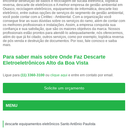
encontrar destruição de dados e reciclagem de sucata eletrônica, logística
reversa, descarte de eletrônicos e A melhor empresa de gestão ambiental em
Osasco, reciclagem eletrônicos, equipamento de informática, descarte lixo
eletrônico, entre outras opções de serviços do segmento de gestão ambiental,
você pode contar com a Cintitec - Ambiental. Com a organização você
consegue tirar as suas dúvidas sobre os serviços do ramo, além de contar com
os melhores profissionais e instalações. Assim, a empresa conquista sua
confiança e sua satisfação, que são os maiores objetivos da marca. Nossos
profissionais estão prontos para atendê-lo adequadamente, nós oferecermos,
além do que já foi citado, outros serviços, como por exemplo, logística reversa
de pós venda e destruição de documentos. Por isso, fale conosco e saiba
mais.
Para saber mais sobre Onde Faz Descarte
Eletroeletrônicos Alto da Boa Vista
Ligue para
(11) 3360-3100
ou
clique aqui
e entre em contato por email.
Solicite um orçamento
MENU
descarte equipamentos eletrônicos Santo Antônio Paulista