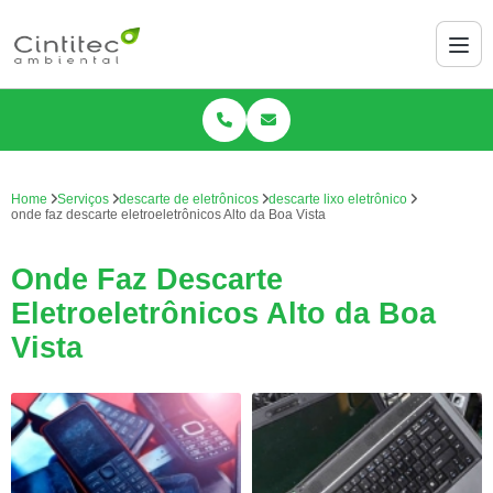
Home
Serviços
descarte de eletrônicos
descarte lixo eletrônico
onde faz descarte eletroeletrônicos Alto da Boa Vista
Onde Faz Descarte
Eletroeletrônicos Alto da Boa
Vista