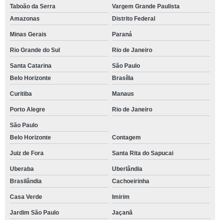
Taboão da Serra
Vargem Grande Paulista
Amazonas
Distrito Federal
Minas Gerais
Paraná
Rio Grande do Sul
Rio de Janeiro
Santa Catarina
São Paulo
Belo Horizonte
Brasília
Curitiba
Manaus
Porto Alegre
Rio de Janeiro
São Paulo
Belo Horizonte
Contagem
Juiz de Fora
Santa Rita do Sapucai
Uberaba
Uberlândia
Brasilândia
Cachoeirinha
Casa Verde
Imirim
Jardim São Paulo
Jaçanã