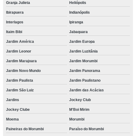
Granja Julieta
Heliópolis
Ibirapuera
Indianópolis
Interlagos
Ipiranga
Itaim Bibi
Jabaquara
Jardim América
Jardim Europa
Jardim Leonor
Jardim Luzitânia
Jardim Marajoara
Jardim Morumbi
Jardim Novo Mundo
Jardim Panorama
Jardim Paulista
Jardim Paulistano
Jardim São Luiz
Jardim das Acácias
Jardins
Jockey Club
Jockey Clube
M'Boi Mirim
Moema
Morumbi
Paineiras do Morumbi
Paraíso do Morumbi