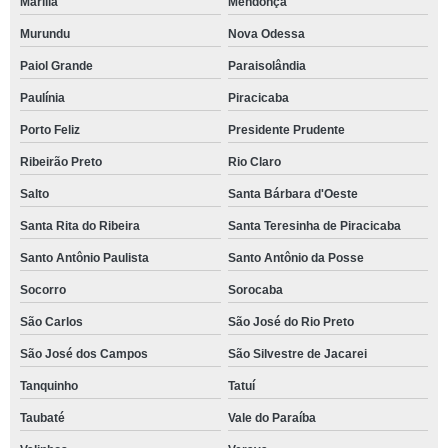
Marília
Mendonça
Murundu
Nova Odessa
Paiol Grande
Paraisolândia
Paulínia
Piracicaba
Porto Feliz
Presidente Prudente
Ribeirão Preto
Rio Claro
Salto
Santa Bárbara d'Oeste
Santa Rita do Ribeira
Santa Teresinha de Piracicaba
Santo Antônio Paulista
Santo Antônio da Posse
Socorro
Sorocaba
São Carlos
São José do Rio Preto
São José dos Campos
São Silvestre de Jacarei
Tanquinho
Tatuí
Taubaté
Vale do Paraíba