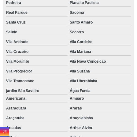
Pedreira
Planalto Paulista
Real Parque
Sacomã
Santa Cruz
Santo Amaro
Saúde
Socorro
Vila Andrade
Vila Cordeiro
Vila Cruzeiro
Vila Mariana
Vila Morumbi
Vila Nova Conceição
Vila Progredior
Vila Suzana
Vila Tramontano
Vila Uberabinha
jardim São Saveiro
Água Funda
Americana
Amparo
Araraquara
Araras
Araçatuba
Araçoiabinha
Arcadas
Arthur Alvim