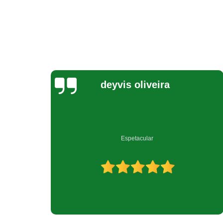
Jeovana Costa
Empresa muito bem qualificada no ramo de reciclagem.