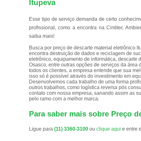
Itupeva
Esse tipo de serviço demanda de certo conhecime
profissional, como a encontra na Cintitec Ambie
saiba mais!
Busca por preço de descarte material eletrônico I
encontra destruição de dados e reciclagem de sucat
eletrônico, equipamento de informática, descarte
Osasco, entre outras opções de serviços da área d
todos os clientes, a empresa entende que sua mel
isso só é possível através do investimento em eq
Desenvolvemos cada trabalho de uma forma profiss
outros trabalhos, como logística reversa pós con
contato com nossa empresa, sanando assim as sua
pelo ramo com a melhor marca.
Para saber mais sobre Preço de
Ligue para
(11) 3360-3100
ou
clique aqui
e entre 