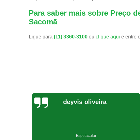
Para saber mais sobre Preço de
Sacomã
Ligue para
(11) 3360-3100
ou
clique aqui
e entre 
Jeovana Costa
Empresa muito bem qualificada no ramo de reciclagem.