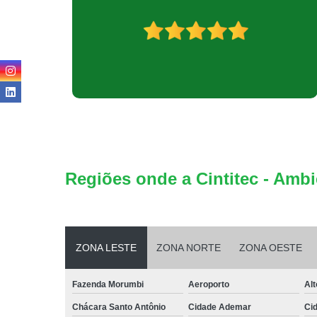
Regiões onde a Cintitec - Ambi
ZONA LESTE
ZONA NORTE
ZONA OESTE
Fazenda Morumbi
Aeroporto
Alt
Chácara Santo Antônio
Cidade Ademar
Ci