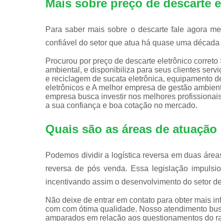
Mais sobre preço de descarte 
Para saber mais sobre o descarte fale agora m
confiável do setor que atua há quase uma década
Procurou por preço de descarte eletrônico corret
ambiental, e disponibiliza para seus clientes serv
e reciclagem de sucata eletrônica, equipamento de 
eletrônicos e A melhor empresa de gestão ambient
empresa busca investir nos melhores profissionai
a sua confiança e boa cotação no mercado.
Quais são as áreas de atuação 
Podemos dividir a logística reversa em duas áreas
reversa de pós venda. Essa legislação impulsi
incentivando assim o desenvolvimento do setor de 
Não deixe de entrar em contato para obter mais i
com com ótima qualidade. Nosso atendimento busc
amparados em relação aos questionamentos do r