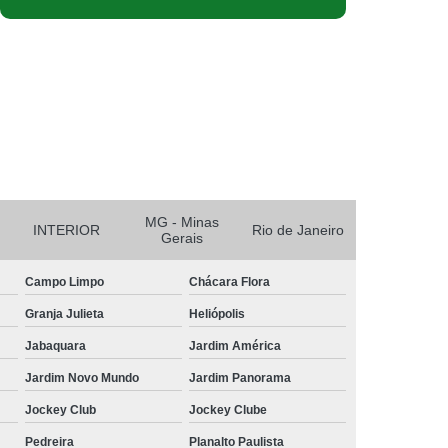
MG - Minas
INTERIOR
Rio de Janeiro
Gerais
Campo Limpo
Chácara Flora
Granja Julieta
Heliópolis
Jabaquara
Jardim América
Jardim Novo Mundo
Jardim Panorama
Jockey Club
Jockey Clube
Pedreira
Planalto Paulista