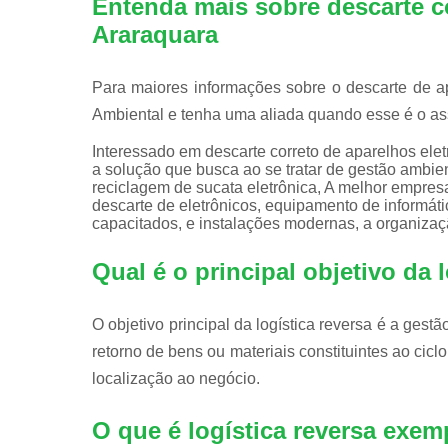
Entenda mais sobre descarte co
Araraquara
Para maiores informações sobre o descarte de ap
Ambiental e tenha uma aliada quando esse é o as
Interessado em descarte correto de aparelhos elet
a solução que busca ao se tratar de gestão ambie
reciclagem de sucata eletrônica, A melhor empres
descarte de eletrônicos, equipamento de informáti
capacitados, e instalações modernas, a organizaç
Qual é o principal objetivo da 
O objetivo principal da logística reversa é a gest
retorno de bens ou materiais constituintes ao cicl
localização ao negócio.
O que é logística reversa exe