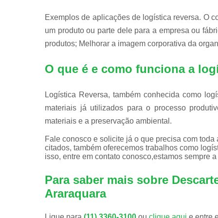
Exemplos de aplicações de logística reversa. O con
um produto ou parte dele para a empresa ou fábr
produtos; Melhorar a imagem corporativa da orga
O que é e como funciona a logí
Logística Reversa, também conhecida como logíst
materiais já utilizados para o processo produt
materiais e a preservação ambiental.
Fale conosco e solicite já o que precisa com toda
citados, também oferecemos trabalhos como logís
isso, entre em contato conosco,estamos sempre a 
Para saber mais sobre Descart
Araraquara
Ligue para
(11) 3360-3100
ou
clique aqui
e entre 