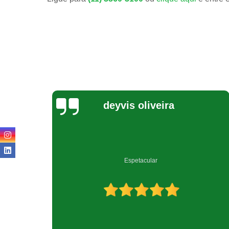
Jeovana Costa
Empresa muito bem qualificada no ramo de reciclagem.