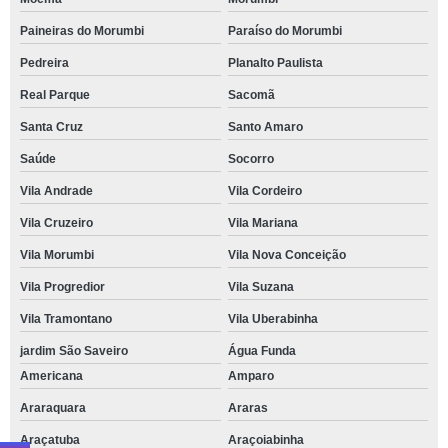
Paineiras do Morumbi
Paraíso do Morumbi
Pedreira
Planalto Paulista
Real Parque
Sacomã
Santa Cruz
Santo Amaro
Saúde
Socorro
Vila Andrade
Vila Cordeiro
Vila Cruzeiro
Vila Mariana
Vila Morumbi
Vila Nova Conceição
Vila Progredior
Vila Suzana
Vila Tramontano
Vila Uberabinha
jardim São Saveiro
Água Funda
Americana
Amparo
Araraquara
Araras
Araçatuba
Araçoiabinha