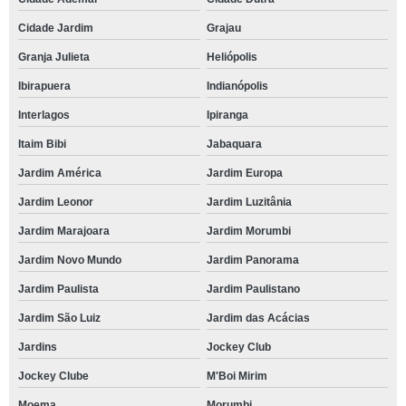
Cidade Jardim
Grajau
Granja Julieta
Heliópolis
Ibirapuera
Indianópolis
Interlagos
Ipiranga
Itaim Bibi
Jabaquara
Jardim América
Jardim Europa
Jardim Leonor
Jardim Luzitânia
Jardim Marajoara
Jardim Morumbi
Jardim Novo Mundo
Jardim Panorama
Jardim Paulista
Jardim Paulistano
Jardim São Luiz
Jardim das Acácias
Jardins
Jockey Club
Jockey Clube
M'Boi Mirim
Moema
Morumbi