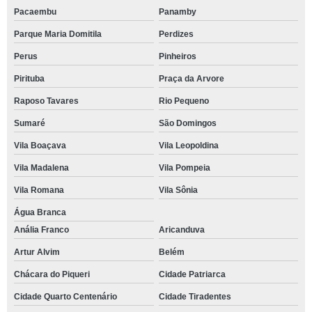
Pacaembu
Panamby
Parque Maria Domitila
Perdizes
Perus
Pinheiros
Pirituba
Praça da Arvore
Raposo Tavares
Rio Pequeno
Sumaré
São Domingos
Vila Boaçava
Vila Leopoldina
Vila Madalena
Vila Pompeia
Vila Romana
Vila Sônia
Água Branca
Anália Franco
Aricanduva
Artur Alvim
Belém
Chácara do Piqueri
Cidade Patriarca
Cidade Quarto Centenário
Cidade Tiradentes