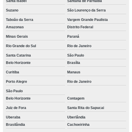
Santa Isabel
Santana de Parnaíba
Suzano
São Lourenço da Serra
Taboão da Serra
Vargem Grande Paulista
Amazonas
Distrito Federal
Minas Gerais
Paraná
Rio Grande do Sul
Rio de Janeiro
Santa Catarina
São Paulo
Belo Horizonte
Brasília
Curitiba
Manaus
Porto Alegre
Rio de Janeiro
São Paulo
Belo Horizonte
Contagem
Juiz de Fora
Santa Rita do Sapucai
Uberaba
Uberlândia
Brasilândia
Cachoeirinha