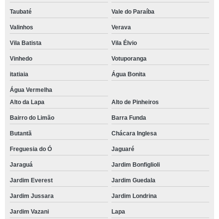
Taubaté
Vale do Paraíba
Valinhos
Verava
Vila Batista
Vila Élvio
Vinhedo
Votuporanga
itatiaia
Água Bonita
Água Vermelha
Alto da Lapa
Alto de Pinheiros
Bairro do Limão
Barra Funda
Butantã
Chácara Inglesa
Freguesia do Ó
Jaguaré
Jaraguá
Jardim Bonfiglioli
Jardim Everest
Jardim Guedala
Jardim Jussara
Jardim Londrina
Jardim Vazani
Lapa