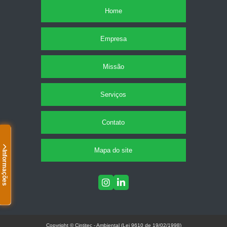
Home
Empresa
Missão
Serviços
Contato
Mapa do site
Informações
Copyright © Cintitec - Ambiental (Lei 9610 de 19/02/1998)