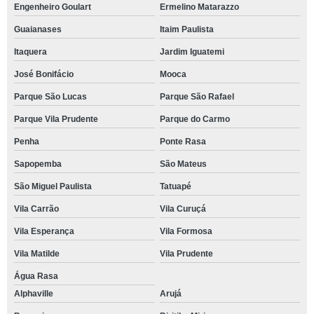
Engenheiro Goulart
Ermelino Matarazzo
Guaianases
Itaim Paulista
Itaquera
Jardim Iguatemi
José Bonifácio
Mooca
Parque São Lucas
Parque São Rafael
Parque Vila Prudente
Parque do Carmo
Penha
Ponte Rasa
Sapopemba
São Mateus
São Miguel Paulista
Tatuapé
Vila Carrão
Vila Curuçá
Vila Esperança
Vila Formosa
Vila Matilde
Vila Prudente
Água Rasa
Alphaville
Arujá