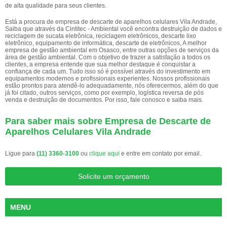
de alta qualidade para seus clientes.
Está a procura de empresa de descarte de aparelhos celulares Vila Andrade,
Saiba que através da Cintitec - Ambiental você encontra destruição de dados e
reciclagem de sucata eletrônica, reciclagem eletrônicos, descarte lixo
eletrônico, equipamento de informática, descarte de eletrônicos, A melhor
empresa de gestão ambiental em Osasco, entre outras opções de serviços da
área de gestão ambiental. Com o objetivo de trazer a satisfação a todos os
clientes, a empresa entende que sua melhor destaque é conquistar a
confiança de cada um. Tudo isso só é possível através do investimento em
equipamentos modernos e profissionais experientes. Nossos profissionais
estão prontos para atendê-lo adequadamente, nós oferecermos, além do que
já foi citado, outros serviços, como por exemplo, logística reversa de pós
venda e destruição de documentos. Por isso, fale conosco e saiba mais.
Para saber mais sobre Empresa de Descarte de
Aparelhos Celulares Vila Andrade
Ligue para
(11) 3360-3100
ou
clique aqui
e entre em contato por email.
Solicite um orçamento
MENU