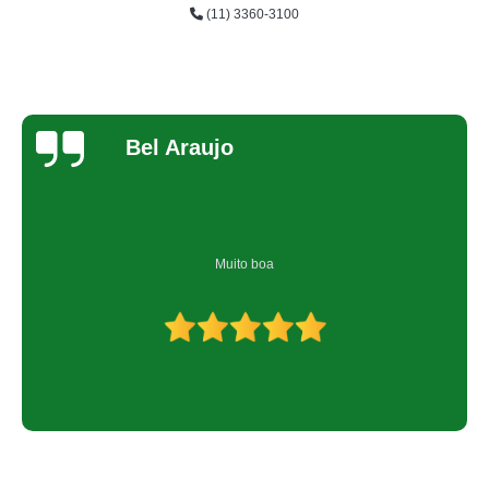
(11) 3360-3100
Bel Araujo
Muito boa