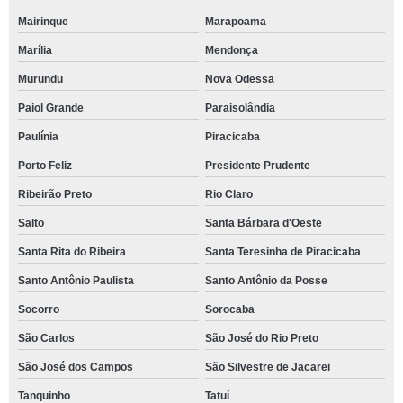
Mairinque
Marapoama
Marília
Mendonça
Murundu
Nova Odessa
Paiol Grande
Paraisolândia
Paulínia
Piracicaba
Porto Feliz
Presidente Prudente
Ribeirão Preto
Rio Claro
Salto
Santa Bárbara d'Oeste
Santa Rita do Ribeira
Santa Teresinha de Piracicaba
Santo Antônio Paulista
Santo Antônio da Posse
Socorro
Sorocaba
São Carlos
São José do Rio Preto
São José dos Campos
São Silvestre de Jacarei
Tanquinho
Tatuí